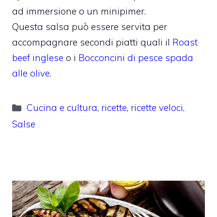
ad immersione o un minipimer.
Questa salsa può essere servita per
accompagnare secondi piatti quali il
Roast
beef inglese
o i
Bocconcini di pesce spada
alle olive
.
Categorie
Cucina e cultura
,
ricette
,
ricette veloci
,
Salse