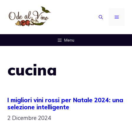
Vai
al
MENU
contenuto
Menu
cucina
I migliori vini rossi per Natale 2024: una
selezione intelligente
2 Dicembre 2024