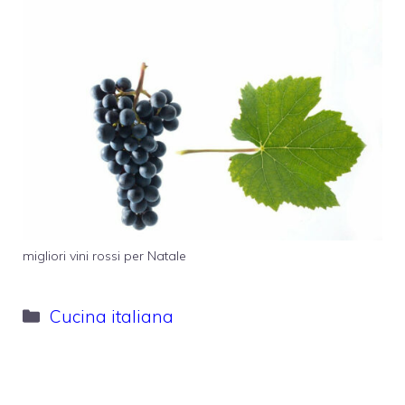
migliori vini rossi per Natale
Categorie
Cucina italiana