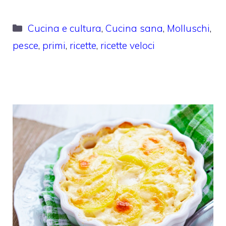
Categorie
Cucina e cultura
,
Cucina sana
,
Molluschi
,
pesce
,
primi
,
ricette
,
ricette veloci