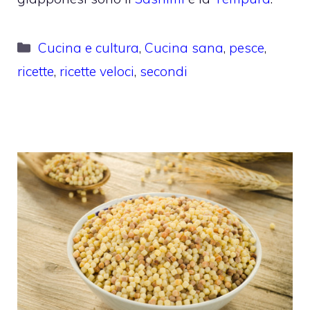
Categorie
Cucina e cultura
,
Cucina sana
,
pesce
,
ricette
,
ricette veloci
,
secondi