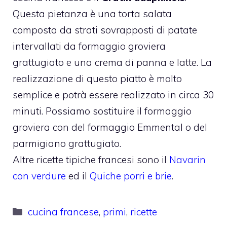
Questa pietanza è una torta salata
composta da strati sovrapposti di patate
intervallati da formaggio groviera
grattugiato e una crema di panna e latte. La
realizzazione di questo piatto è molto
semplice e potrà essere realizzato in circa 30
minuti. Possiamo sostituire il formaggio
groviera con del formaggio Emmental o del
parmigiano grattugiato.
Altre ricette tipiche francesi sono il
Navarin
con verdure
ed il
Quiche porri e brie
.
Categorie
cucina francese
,
primi
,
ricette