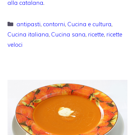
alla catalana
.
Categorie
antipasti
,
contorni
,
Cucina e cultura
,
Cucina italiana
,
Cucina sana
,
ricette
,
ricette
veloci