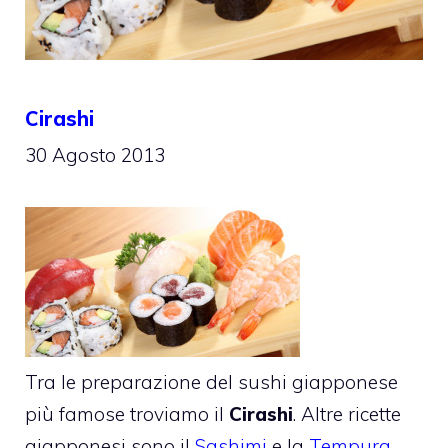
Cirashi
30 Agosto 2013
Tra le preparazione del sushi giapponese
più famose troviamo il
Cirashi
. Altre ricette
giapponesi sono il
Sashimi
e la
Tempura
.