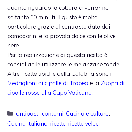
quanto riguardo la cottura ci vorranno
soltanto 30 minuti. Il gusto è molto
particolare grazie al contrasto dato dai
pomodorini e la provola dolce con le olive
nere.
Per la realizzazione di questa ricetta è
consigliabile utilizzare le melanzane tonde.
Altre ricette tipiche della Calabria sono i
Medaglioni di cipolle di Tropea
e la
Zuppa di
cipolle rosse alla Capo Vaticano
.
Categorie
antipasti
,
contorni
,
Cucina e cultura
,
Cucina italiana
,
ricette
,
ricette veloci