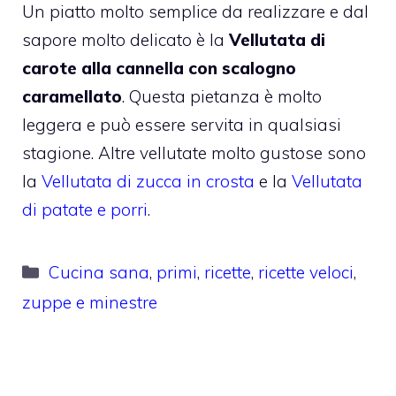
Un piatto molto semplice da realizzare e dal
sapore molto delicato è la
Vellutata di
carote alla cannella con scalogno
caramellato
. Questa pietanza è molto
leggera e può essere servita in qualsiasi
stagione. Altre vellutate molto gustose sono
la
Vellutata di zucca in crosta
e la
Vellutata
di patate e porri
.
Categorie
Cucina sana
,
primi
,
ricette
,
ricette veloci
,
zuppe e minestre