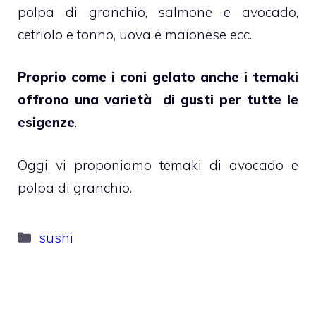
polpa di granchio, salmone e avocado,
cetriolo e tonno, uova e maionese ecc.
Proprio come i coni gelato anche i temaki
offrono una varietà di gusti per tutte le
esigenze
.
Oggi vi proponiamo temaki di avocado e
polpa di granchio.
Categorie
sushi