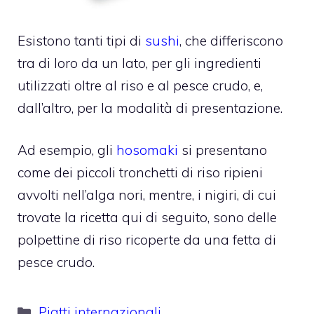
Esistono tanti tipi di
sushi
, che differiscono
tra di loro da un lato, per gli ingredienti
utilizzati oltre al riso e al pesce crudo, e,
dall’altro, per la modalità di presentazione.
Ad esempio, gli
hosomaki
si presentano
come dei piccoli tronchetti di riso ripieni
avvolti nell’alga nori, mentre, i nigiri, di cui
trovate la ricetta qui di seguito, sono delle
polpettine di riso ricoperte da una fetta di
pesce crudo.
Categorie
Piatti internazionali