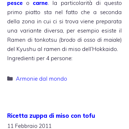
pesce
o
carne
. la particolarità di questo
primo piatto sta nel fatto che a seconda
della zona in cui ci si trova viene preparata
una variante diversa, per esempio esiste il
Ramen di tonkotsu
(brodo di osso di maiale
)
del Kyushu al ramen di miso dell’Hokkaido.
Ingredienti per 4 persone:
Categorie
Armonie dal mondo
Ricetta zuppa di miso con tofu
11 Febbraio 2011