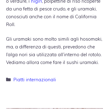
o verdure, i
nigiri
, polpettine di riso ricoperte
da una fetta di pesce crudo, e gli uramaki,
conosciuti anche con il nome di California
Roll.
Gli uramaki sono molto simili agli hosomaki,
ma, a differenza di questi, prevedono che
l’alga nori sia utilizzata all’interno del rotolo.
Vediamo allora come fare il sushi uramaki.
Categorie
Piatti internazionali