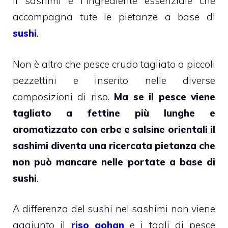
Il sashimi è l`ingrediente essenziale che
accompagna tute le pietanze a base di
sushi
.
Non è altro che pesce crudo tagliato a piccoli
pezzettini e inserito nelle diverse
composizioni di riso.
Ma se il pesce viene
tagliato a fettine più lunghe e
aromatizzato con erbe e salsine orientali il
sashimi diventa una ricercata pietanza che
non può mancare nelle portate a base di
sushi
.
A differenza del sushi nel sashimi non viene
aggiunto il
riso gohan
e i tagli di pesce