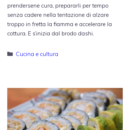
prendersene cura, prepararli per tempo
senza cadere nella tentazione di alzare
troppo in fretta la fiamma e accelerare la
cottura. E s’inizia dal brodo dashi.
Categorie
Cucina e cultura