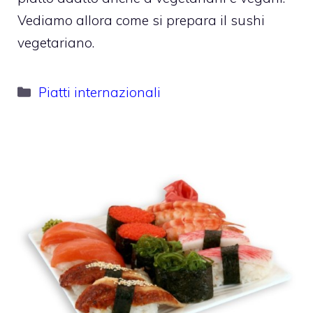
Vediamo allora come si prepara il sushi
vegetariano.
Categorie
Piatti internazionali