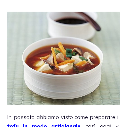
In passato abbiamo visto come preparare il
tofu in modo artigianale
, così oggi vi