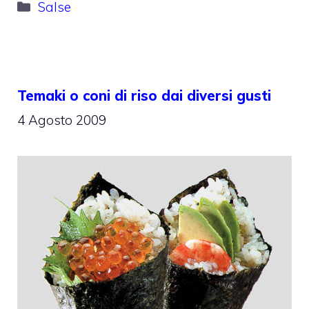
Categorie
Salse
Temaki o coni di riso dai diversi gusti
4 Agosto 2009