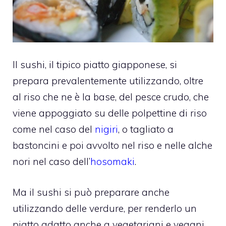
Il sushi, il tipico piatto giapponese, si
prepara prevalentemente utilizzando, oltre
al riso che ne è la base, del pesce crudo, che
viene appoggiato su delle polpettine di riso
come nel caso del
nigiri
, o tagliato a
bastoncini e poi avvolto nel riso e nelle alche
nori nel caso dell’
hosomaki
.
Ma il sushi si può preparare anche
utilizzando delle verdure, per renderlo un
piatto adatto anche a vegetariani e vegani.