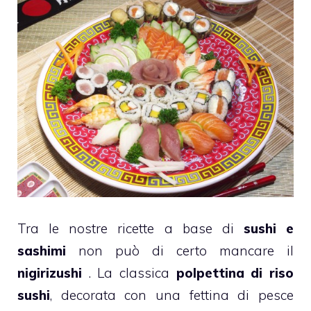
Tra le nostre ricette a base di
sushi e
sashimi
non può di certo mancare il
nigirizushi
. La classica
polpettina di riso
sushi
, decorata con una fettina di pesce