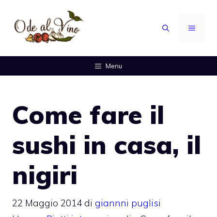
Vai
al
MENU
contenuto
Menu
Come fare il
sushi in casa, il
nigiri
22 Maggio 2014
di
giannni puglisi