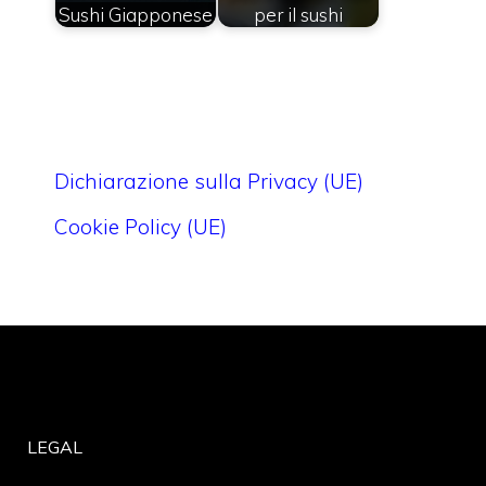
Sushi Giapponese
per il sushi
Dichiarazione sulla Privacy (UE)
Cookie Policy (UE)
LEGAL