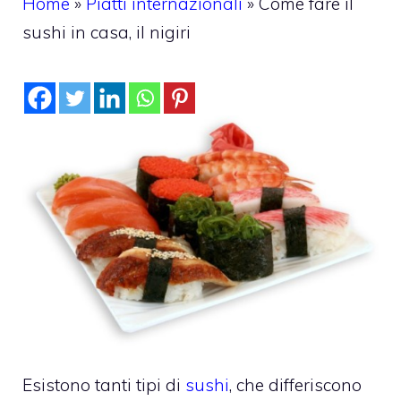
Home
»
Piatti internazionali
»
Come fare il
sushi in casa, il nigiri
Esistono tanti tipi di
sushi
, che differiscono