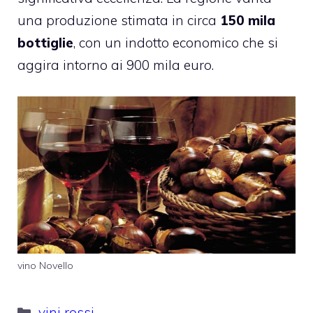
una produzione stimata in circa
150 mila
bottiglie
, con un indotto economico che si
aggira intorno ai 900 mila euro.
vino Novello
Categorie
vini rossi