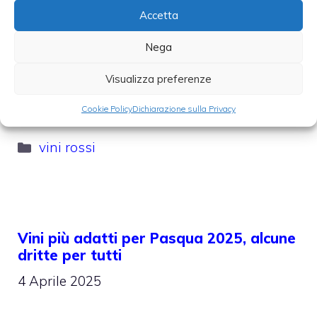
Accetta
Nega
Visualizza preferenze
spumanti
Cookie Policy
Dichiarazione sulla Privacy
Categorie
vini rossi
Vini più adatti per Pasqua 2025, alcune
dritte per tutti
4 Aprile 2025