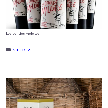
Los conejos malditos
Categorie
vini rossi