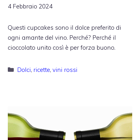
4 Febbraio 2024
Questi cupcakes sono il dolce preferito di
ogni amante del vino. Perché? Perché il
cioccolato unito così è per forza buono.
Categorie
Dolci
,
ricette
,
vini rossi