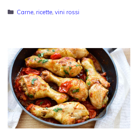
Categorie
Carne
,
ricette
,
vini rossi