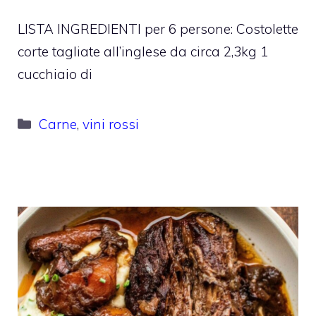
LISTA INGREDIENTI per 6 persone: Costolette
corte tagliate all’inglese da circa 2,3kg 1
cucchiaio di
Categorie
Carne
,
vini rossi