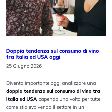
Doppia tendenza sul consumo di vino
tra Italia ed USA oggi
25 Giugno 2026
Diventa importante oggi analizzare una
doppia tendenza sul consumo di vino tra
Italia ed USA
, capendo una volta per tutte
come stia evolvendo il settore in un