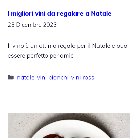
I migliori vini da regalare a Natale
23 Dicembre 2023
Il vino è un ottimo regalo per il Natale e può
essere perfetto per amici
Categorie
natale
,
vini bianchi
,
vini rossi