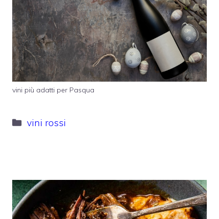
vini più adatti per Pasqua
Categorie
vini rossi