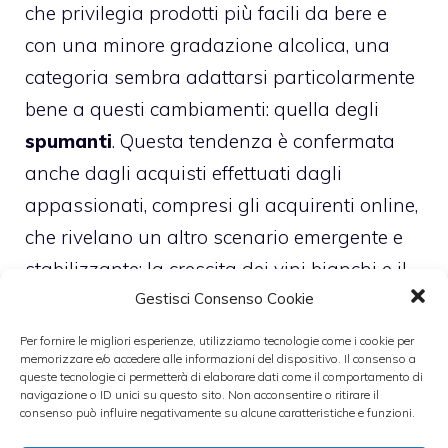
che privilegia prodotti più facili da bere e
con una minore gradazione alcolica, una
categoria sembra adattarsi particolarmente
bene a questi cambiamenti: quella degli
spumanti
. Questa tendenza è confermata
anche dagli acquisti effettuati dagli
appassionati, compresi gli acquirenti online,
che rivelano un altro scenario emergente e
stabilizzante: la crescita dei vini bianchi e il
Gestisci Consenso Cookie
declino dei rossi.
Per fornire le migliori esperienze, utilizziamo tecnologie come i cookie per
memorizzare e/o accedere alle informazioni del dispositivo. Il consenso a
queste tecnologie ci permetterà di elaborare dati come il comportamento di
navigazione o ID unici su questo sito. Non acconsentire o ritirare il
consenso può influire negativamente su alcune caratteristiche e funzioni.