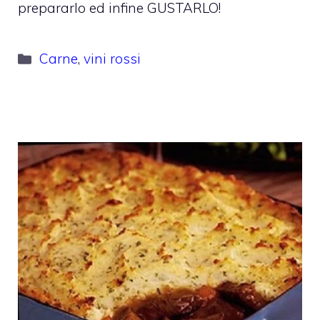
prepararlo ed infine GUSTARLO!
Categorie
Carne
,
vini rossi