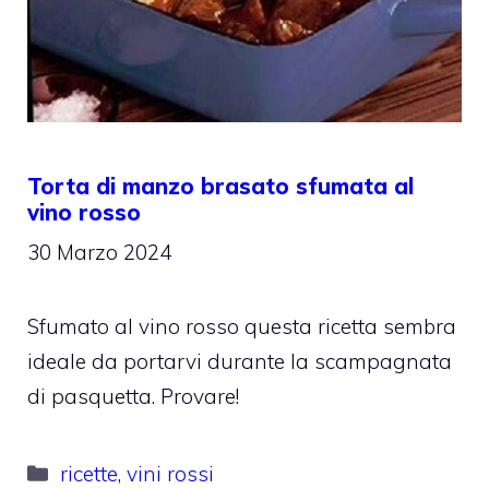
Torta di manzo brasato sfumata al
vino rosso
30 Marzo 2024
Sfumato al vino rosso questa ricetta sembra
ideale da portarvi durante la scampagnata
di pasquetta. Provare!
Categorie
ricette
,
vini rossi