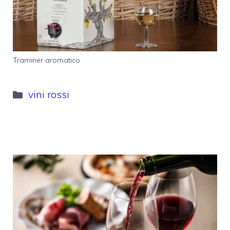
Traminer aromatico
Categorie
vini rossi