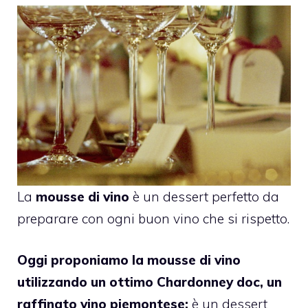
La
mousse di vino
è un dessert perfetto da
preparare con ogni buon vino che si rispetto.
Oggi proponiamo la mousse di vino
utilizzando un ottimo
Chardonney doc, un
raffinato vino piemontese:
è un dessert