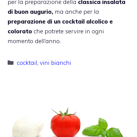
per la preparazione della
classica insalata
di buon augurio,
ma anche per la
preparazione di un cocktail alcolico e
colorato
che potrete servire in ogni
momento dell’anno.
Categorie
cocktail
,
vini bianchi