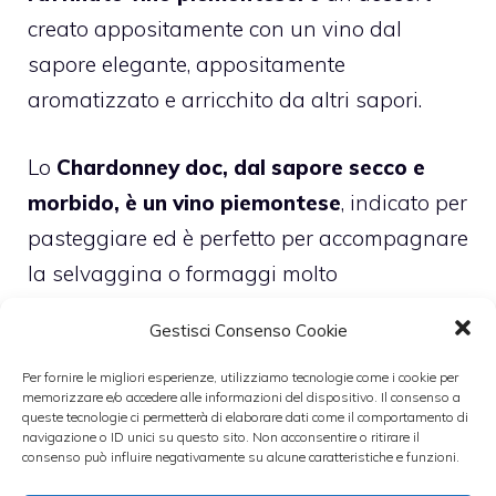
creato appositamente con un vino dal
sapore elegante, appositamente
aromatizzato e arricchito da altri sapori.
Lo
Chardonney doc, dal sapore secco e
morbido, è un vino piemontese
, indicato per
pasteggiare ed è perfetto per accompagnare
la selvaggina o formaggi molto
aromatizzati.
Gestisci Consenso Cookie
Per fornire le migliori esperienze, utilizziamo tecnologie come i cookie per
Categorie
Dolci
,
vini bianchi
memorizzare e/o accedere alle informazioni del dispositivo. Il consenso a
queste tecnologie ci permetterà di elaborare dati come il comportamento di
navigazione o ID unici su questo sito. Non acconsentire o ritirare il
consenso può influire negativamente su alcune caratteristiche e funzioni.