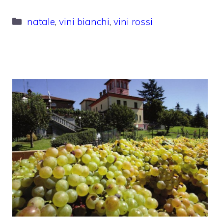
Categorie
natale
,
vini bianchi
,
vini rossi