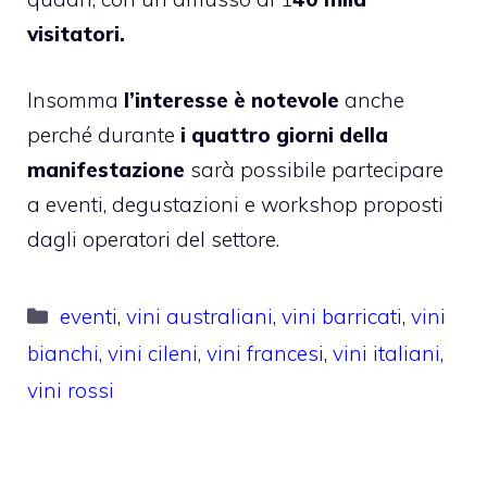
visitatori.
Insomma
l’interesse è notevole
anche
perché durante
i quattro giorni della
manifestazione
sarà possibile partecipare
a eventi, degustazioni e workshop proposti
dagli operatori del settore.
Categorie
eventi
,
vini australiani
,
vini barricati
,
vini
bianchi
,
vini cileni
,
vini francesi
,
vini italiani
,
vini rossi