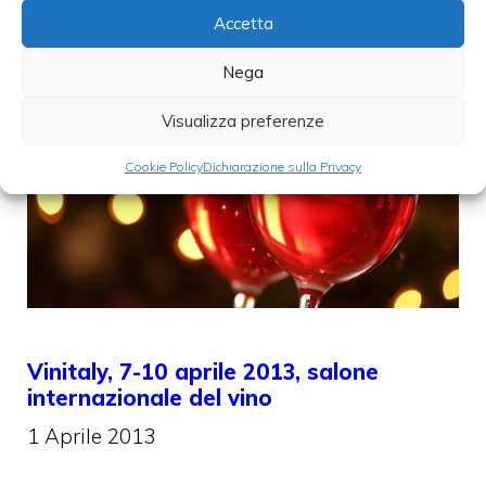
Accetta
Nega
Visualizza preferenze
Cookie Policy
Dichiarazione sulla Privacy
Vinitaly, 7-10 aprile 2013, salone
internazionale del vino
1 Aprile 2013