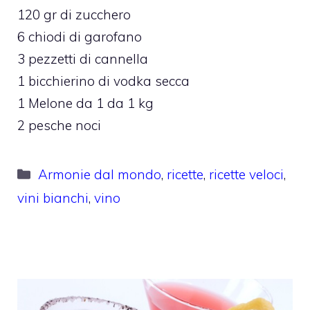
120 gr di zucchero
6 chiodi di garofano
3 pezzetti di cannella
1 bicchierino di vodka secca
1 Melone da 1 da 1 kg
2 pesche noci
Categorie
Armonie dal mondo
,
ricette
,
ricette veloci
,
vini bianchi
,
vino