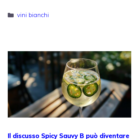
Categorie
vini bianchi
Il discusso Spicy Sauvy B può diventare