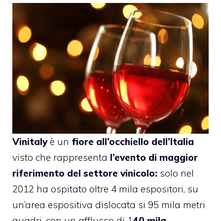
Vinitaly
è un
fiore all’occhiello dell’Italia
visto che rappresenta
l’evento di maggior
riferimento del settore vinicolo:
solo nel
2012 ha ospitato oltre 4 mila espositori, su
un’area espositiva dislocata si 95 mila metri
quadri, con un afflusso di 1
40 mila