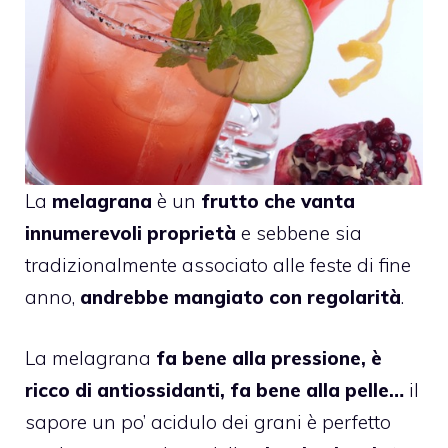
La
melagrana
è un
frutto che vanta
innumerevoli proprietà
e sebbene sia
tradizionalmente associato alle feste di fine
anno,
andrebbe mangiato con regolarità
.
La melagrana
fa bene alla pressione, è
ricco di antiossidanti, fa bene alla pelle…
il
sapore un po’ acidulo dei grani è perfetto