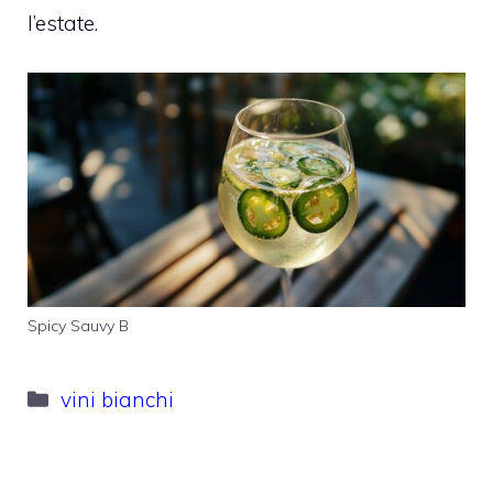
l’estate.
Spicy Sauvy B
Categorie
vini bianchi