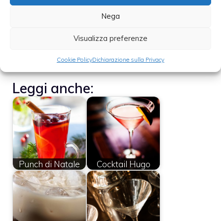
Nega
Visualizza preferenze
Cookie Policy
Dichiarazione sulla Privacy
Leggi anche:
Punch di Natale
Cocktail Hugo