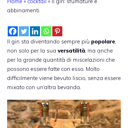
Home
»
cocktail
»
Il gin: sfumature e
abbinamenti
Il gin sta diventando sempre più
popolare
,
non solo per la sua
versatilità
, ma anche
per la grande quantità di miscelazioni che
possono essere fatte con esso. Molto
difficilmente viene bevuto liscio, senza essere
mixato con un’altra bevanda.