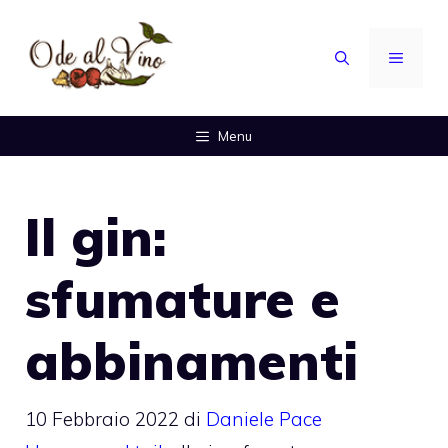
Vai
al
MENU
contenuto
Menu
Il gin:
sfumature e
abbinamenti
10 Febbraio 2022
di
Daniele Pace