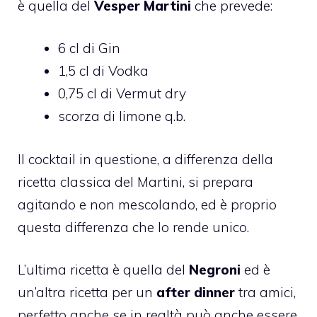
è quella del
Vesper Martini
che prevede:
6 cl di Gin
1,5 cl di Vodka
0,75 cl di Vermut dry
scorza di limone q.b.
Il cocktail in questione, a differenza della
ricetta classica del Martini, si prepara
agitando e non mescolando, ed è proprio
questa differenza che lo rende unico.
L’ultima ricetta è quella del
Negroni
ed è
un’altra ricetta per un
after dinner
tra amici,
perfetto anche se in realtà può anche essere