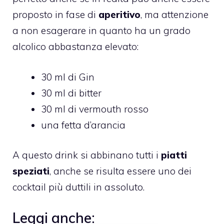
proposto in fase di
aperitivo
, ma attenzione
a non esagerare in quanto ha un grado
alcolico abbastanza elevato:
30 ml di Gin
30 ml di bitter
30 ml di vermouth rosso
una fetta d’arancia
A questo drink si abbinano tutti i
piatti
speziati
, anche se risulta essere uno dei
cocktail più duttili in assoluto.
Leggi anche: