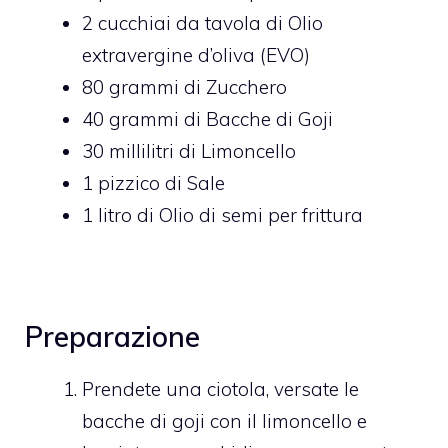
2
cucchiai da tavola di
Olio
extravergine d’oliva (EVO)
80
grammi di
Zucchero
40
grammi di
Bacche di Goji
30
millilitri di
Limoncello
1
pizzico di
Sale
1
litro di
Olio di semi per frittura
Preparazione
Prendete una ciotola, versate le
bacche di goji con il limoncello e