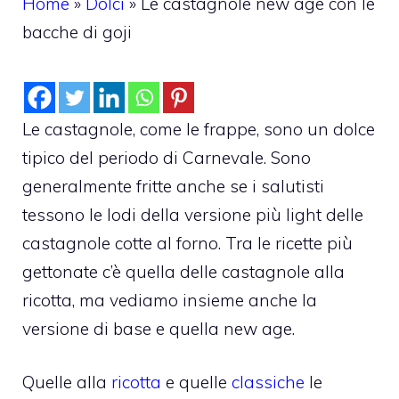
Home
»
Dolci
»
Le castagnole new age con le
bacche di goji
Le castagnole, come le frappe, sono un dolce
tipico del periodo di Carnevale. Sono
generalmente fritte anche se i salutisti
tessono le lodi della versione più light delle
castagnole cotte al forno. Tra le ricette più
gettonate c’è quella delle castagnole alla
ricotta, ma vediamo insieme anche la
versione di base e quella new age.
Quelle alla
ricotta
e quelle
classiche
le