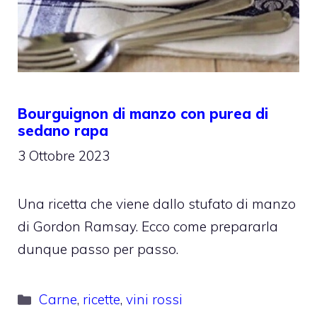
Bourguignon di manzo con purea di
sedano rapa
3 Ottobre 2023
Una ricetta che viene dallo stufato di manzo
di Gordon Ramsay. Ecco come prepararla
dunque passo per passo.
Categorie
Carne
,
ricette
,
vini rossi