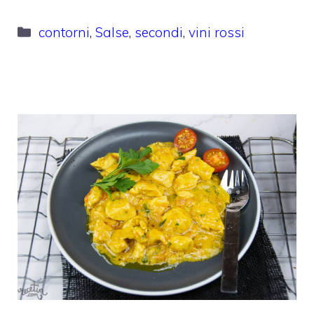
Categorie
contorni
,
Salse
,
secondi
,
vini rossi