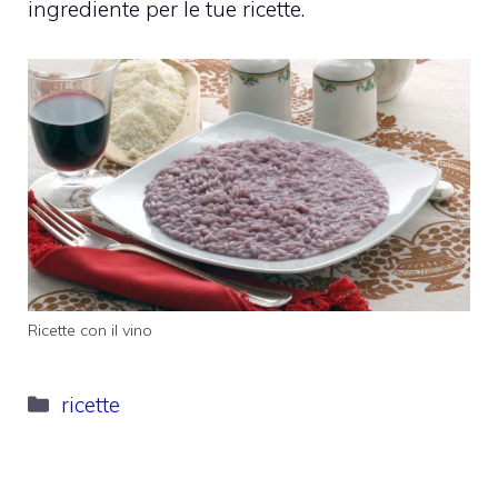
ingrediente per le tue ricette.
Ricette con il vino
Categorie
ricette