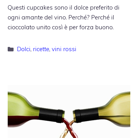
Questi cupcakes sono il dolce preferito di
ogni amante del vino. Perché? Perché il
cioccolato unito così è per forza buono.
Categorie
Dolci
,
ricette
,
vini rossi