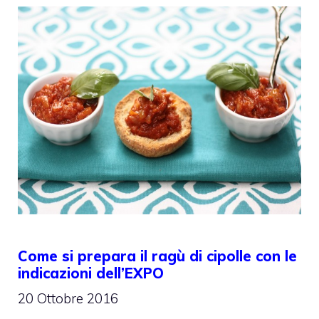
Come si prepara il ragù di cipolle con le
indicazioni dell’EXPO
20 Ottobre 2016