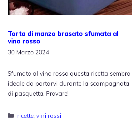
Torta di manzo brasato sfumata al
vino rosso
30 Marzo 2024
Sfumato al vino rosso questa ricetta sembra
ideale da portarvi durante la scampagnata
di pasquetta. Provare!
Categorie
ricette
,
vini rossi