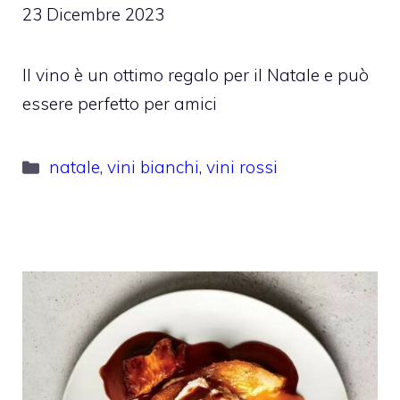
23 Dicembre 2023
Il vino è un ottimo regalo per il Natale e può
essere perfetto per amici
Categorie
natale
,
vini bianchi
,
vini rossi