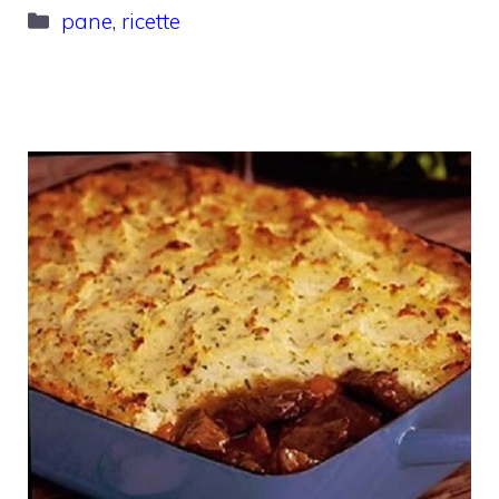
Categorie
pane
,
ricette