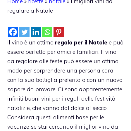
Home
»
ricette
»
natale
»
I migliori vini da
regalare a Natale
Il vino è un ottimo
regalo per il Natale
e può
essere perfetto per amici e familiari. Il vino
da regalare alle feste può essere un ottimo
modo per sorprendere una persona cara
con la sua bottiglia preferita o con un nuovo
sapore da provare. Ci sono apparentemente
infiniti buoni vini per i regali delle festività
natalizie, che vanno dal dolce al secco.
Considera questi alimenti base per le
vacanze se stai cercando il miglior vino da