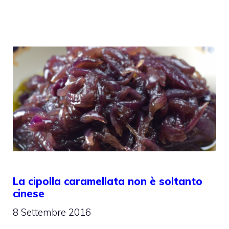
La cipolla caramellata non è soltanto
cinese
8 Settembre 2016