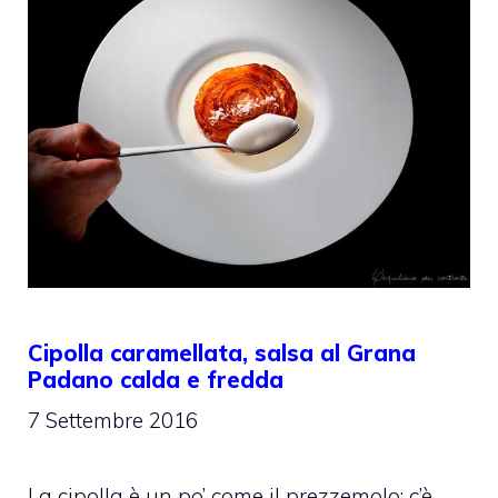
Cipolla caramellata, salsa al Grana
Padano calda e fredda
7 Settembre 2016
La cipolla è un po’ come il prezzemolo: c’è