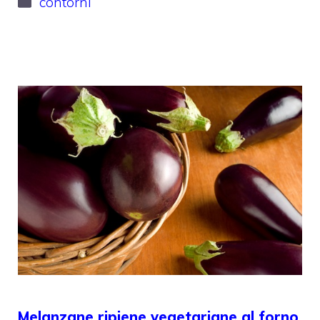
contorni
Melanzane ripiene vegetariane al forno