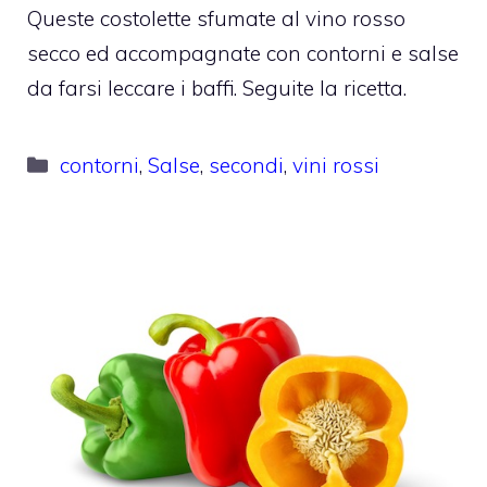
Queste costolette sfumate al vino rosso
secco ed accompagnate con contorni e salse
da farsi leccare i baffi. Seguite la ricetta.
Categorie
contorni
,
Salse
,
secondi
,
vini rossi