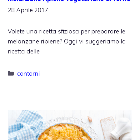
28 Aprile 2017
Volete una ricetta sfiziosa per preparare le
melanzane ripiene? Oggi vi suggeriamo la
ricetta delle
Categorie
contorni