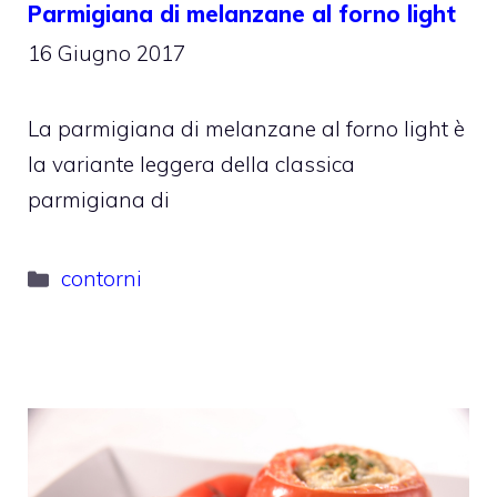
Parmigiana di melanzane al forno light
16 Giugno 2017
La parmigiana di melanzane al forno light è
la variante leggera della classica
parmigiana di
Categorie
contorni