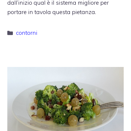
dall’inizio qual è il sistema migliore per
portare in tavola questa pietanza.
Categorie
contorni