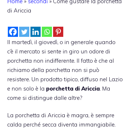
Home
»
secondi
»
Come gustare la porchetta
di Ariccia
Il martedì, il giovedì, o in generale quando
c’è il mercato si sente in giro un odore di
porchetta non indifferente. Il fatto è che al
richiamo della porchetta non si può
resistere. Un prodotto tipico, diffuso nel Lazio
e non solo è la
porchetta di Ariccia
. Ma
come si distingue dalle altre?
La porchetta di Ariccia è magra, è sempre
calda perché secca diventa immangiabile.