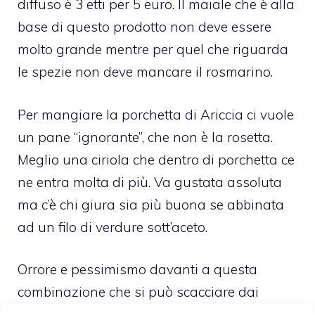
diffuso è 3 etti per 5 euro. Il maiale che è alla
base di questo prodotto non deve essere
molto grande mentre per quel che riguarda
le spezie non deve mancare il rosmarino.
Per mangiare la porchetta di Ariccia ci vuole
un pane “ignorante”, che non è la rosetta.
Meglio una ciriola che dentro di porchetta ce
ne entra molta di più. Va gustata assoluta
ma c’è chi giura sia più buona se abbinata
ad un filo di verdure sott’aceto.
Orrore e pessimismo davanti a questa
combinazione che si può scacciare dai
pensieri soltanto importando nel discorso il