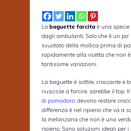
La
baguette farcita
è una specie 
dagli ambulanti. Solo che è un po’
svuotato della mollica prima di pa
rapidamente alla ricetta che non 
tantissime variazioni.
La baguette è sottile, croccante e 
riuscisse a farcire, sarebbe il top. I
di pomodoro
: devono restare crocc
differenza è nel ripieno che va a s
la melanzana che non è una verdur
ripieno. Sono soluzioni ideali per i 