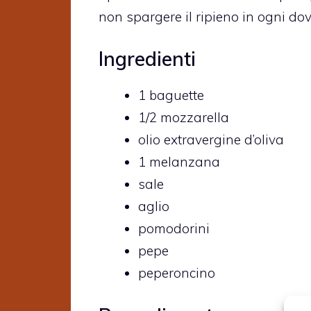
non spargere il ripieno in ogni do
Ingredienti
1 baguette
1/2 mozzarella
olio extravergine d’oliva
1 melanzana
sale
aglio
pomodorini
pepe
peperoncino