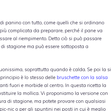
di panino con tutto, come quelli che si ordinano
 più complicata da preparare, perché il pane va
ssare al riempimento. Detto ciò si può passare
è di stagione ma può essere sottoposta a
buonissima, soprattutto quando è calda. Se poi la si
l principio è lo stesso delle
bruschette con la salsa
anti fuori e morbide al centro. In questa ricetta la
ostituire la mollica. Vi proponiamo la versione con
a di stagione, ma potete provare con qualsiasi
pic-nic o per gli spuntini nei posti in cui è meglio