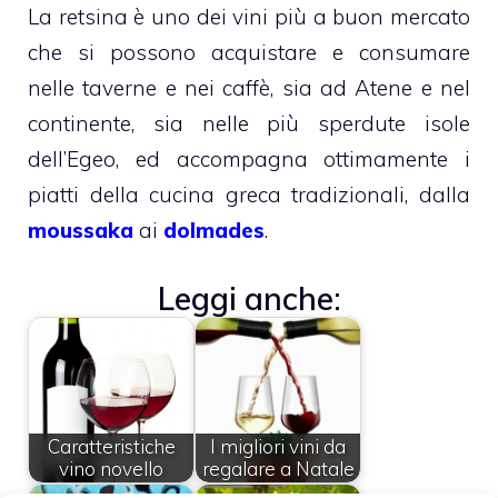
La retsina è uno dei vini più a buon mercato
che si possono acquistare e consumare
nelle taverne e nei caffè, sia ad Atene e nel
continente, sia nelle più sperdute isole
dell’Egeo, ed accompagna ottimamente i
piatti della cucina greca tradizionali, dalla
moussaka
ai
dolmades
.
Leggi anche:
Caratteristiche
I migliori vini da
vino novello
regalare a Natale