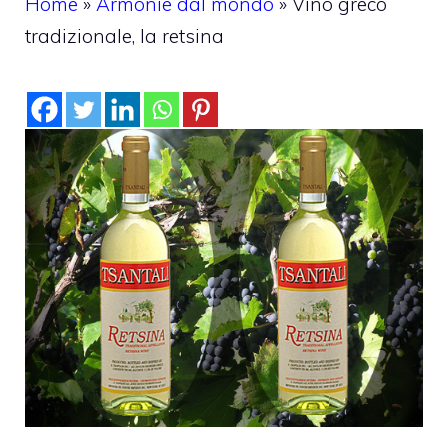
Home
»
Armonie dal mondo
»
Vino greco
tradizionale, la retsina