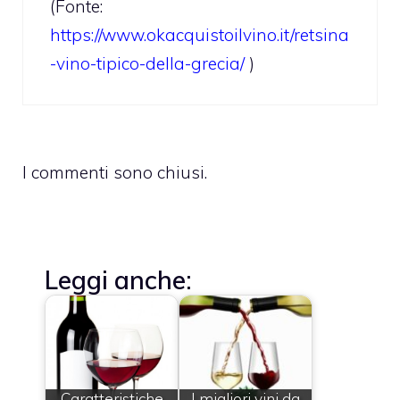
(Fonte:
https://www.okacquistoilvino.it/retsina
-vino-tipico-della-grecia/
)
I commenti sono chiusi.
Leggi anche:
Caratteristiche
I migliori vini da