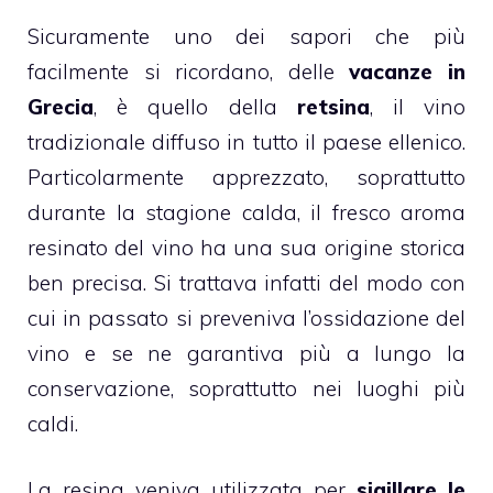
Sicuramente uno dei sapori che più
facilmente si ricordano, delle
vacanze in
Grecia
, è quello della
retsina
, il vino
tradizionale diffuso in tutto il paese ellenico.
Particolarmente apprezzato, soprattutto
durante la stagione calda, il fresco aroma
resinato del vino ha una sua origine storica
ben precisa. Si trattava infatti del modo con
cui in passato si preveniva l’ossidazione del
vino e se ne garantiva più a lungo la
conservazione, soprattutto nei luoghi più
caldi.
La resina veniva utilizzata per
sigillare le