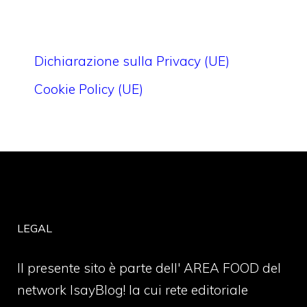
Dichiarazione sulla Privacy (UE)
Cookie Policy (UE)
LEGAL
Il presente sito è parte dell' AREA FOOD del
network IsayBlog! la cui rete editoriale