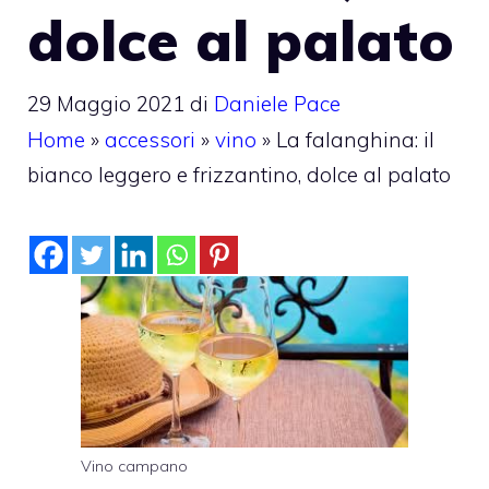
dolce al palato
29 Maggio 2021
di
Daniele Pace
Home
»
accessori
»
vino
»
La falanghina: il
bianco leggero e frizzantino, dolce al palato
Vino campano