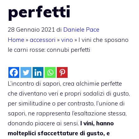
perfetti
28 Gennaio 2021
di
Daniele Pace
Home
»
accessori
»
vino
»
I vini che sposano
le carni rosse: connubi perfetti
L’incontro di sapori, crea alchimie perfette
che diventano veri e propri sodalizi di gusto,
per similitudine o per contrasto, l’unione di
sapori, ne rappresenta l’esaltazione stessa,
donando piacere ai sensi.
I vini, hanno
molteplici sfaccettature di gusto, e