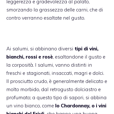
leggerezza e gradevolezza al palato,
smorzando la grassezza delle carni, che di
contro verranno esaltate nel gusto.
Ai salumi, si abbinano diversi
tipi di vini,
bianchi, rossi e rosè
, esaltandone il gusto e
la corposità. I salumi, vanno distinti in
freschi e stagionati, insaccati, magri e dolci.
Il prosciutto crudo, è generalmente delicato e
molto morbido, dal retrogusto dolciastro e
profumato; a questo tipo di sapori, si abbina
un vino bianco, come
lo Chardonnay, o i vini
bianchi del Friuli,
che hanno una buona