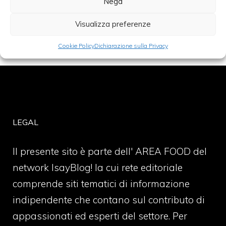
vino
Nega
Visualizza preferenze
Cookie Policy
Dichiarazione sulla Privacy
LEGAL
Il presente sito è parte dell' AREA FOOD del
network IsayBlog! la cui rete editoriale
comprende siti tematici di informazione
indipendente che contano sul contributo di
appassionati ed esperti del settore. Per