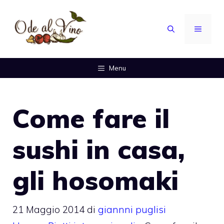
Vai
al
MENU
contenuto
Menu
Come fare il
sushi in casa,
gli hosomaki
21 Maggio 2014
di
giannni puglisi