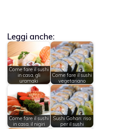
Leggi anche:
Come fare il sushi
in casa, gli
Come fare il sushi
uramaki
vegetariano
Come fare il sushi
Sushi Gohan: riso
in casa, il nigiri
per il sushi