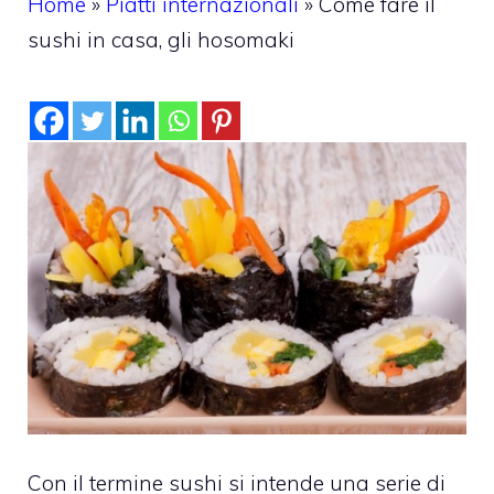
Home
»
Piatti internazionali
»
Come fare il
sushi in casa, gli hosomaki
Con il termine sushi si intende una serie di