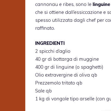
cannonau e ribes, sono le
linguine
che si ottiene dall’essiccazione e 
spesso utilizzata dagli chef per c
raffinato.
INGREDIENTI
2 spicchi d’aglio
40 gr di bottarga di muggine
400 gr di linguine (o spaghetti)
Olio extravergine di oliva qb
Prezzemolo tritato qb
Sale qb
1 kg di vongole tipo arselle (con g