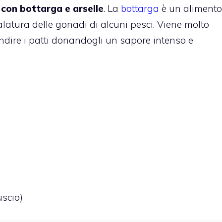
 con bottarga e arselle
. La
bottarga
è un alimento
salatura delle gonadi di alcuni pesci. Viene molto
ondire i patti donandogli un sapore intenso e
uscio)