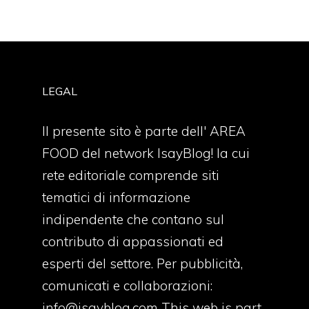
LEGAL
Il presente sito è parte dell' AREA
FOOD del network IsayBlog! la cui
rete editoriale comprende siti
tematici di informazione
indipendente che contano sul
contributo di appassionati ed
esperti del settore. Per pubblicità,
comunicati e collaborazioni:
info@isayblog.com
This web is part