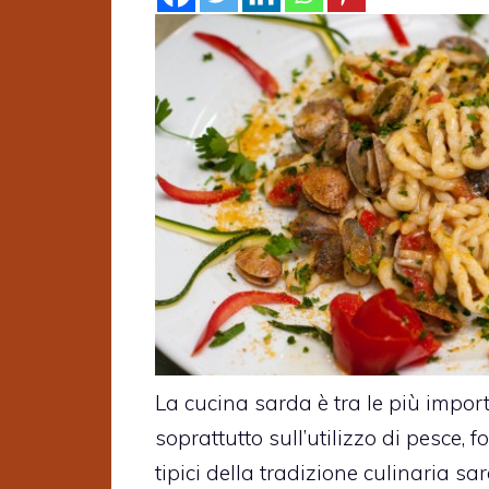
La cucina sarda è tra le più import
soprattutto sull’utilizzo di pesce, 
tipici della tradizione culinaria sa