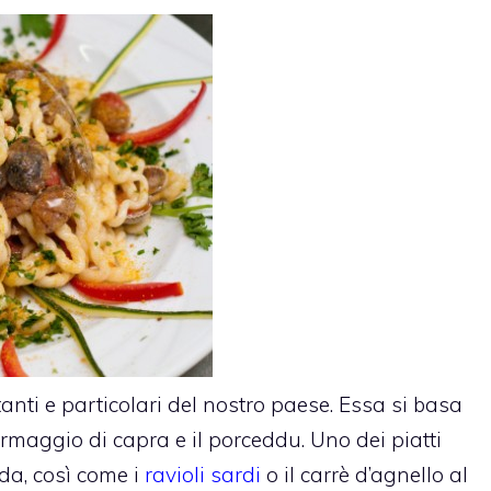
anti e particolari del nostro paese. Essa si basa
formaggio di capra e il porceddu. Uno dei piatti
rda, così come i
ravioli sardi
o il carrè d’agnello al