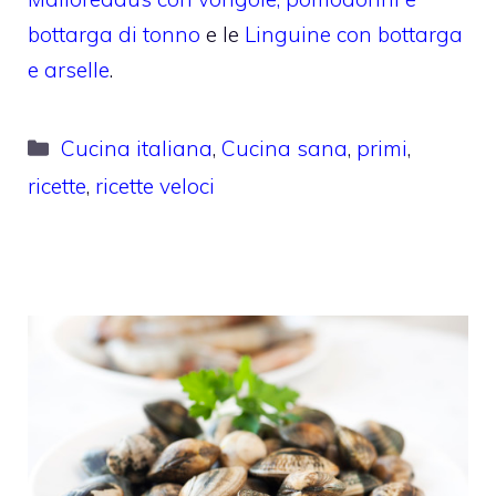
bottarga di tonno
e le
Linguine con bottarga
e arselle
.
Categorie
Cucina italiana
,
Cucina sana
,
primi
,
ricette
,
ricette veloci