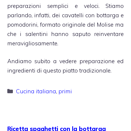
preparazioni semplici e veloci. Stiamo
parlando, infatti, dei cavatelli con bottarga e
pomodorini, formato originale del Molise ma
che i salentini hanno saputo reinventare
meravigliosamente.
Andiamo subito a vedere preparazione ed
ingredienti di questo piatto tradizionale.
Categorie
Cucina italiana
,
primi
Ricetta spaghetti con la bottarga