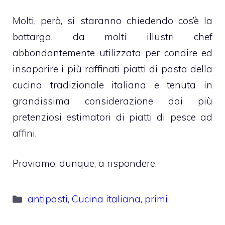
Molti, però, si staranno chiedendo cos’è la
bottarga, da molti illustri chef
abbondantemente utilizzata per condire ed
insaporire i più raffinati piatti di pasta della
cucina tradizionale italiana e tenuta in
grandissima considerazione dai più
pretenziosi estimatori di piatti di pesce ad
affini.
Proviamo, dunque, a rispondere.
Categorie
antipasti
,
Cucina italiana
,
primi