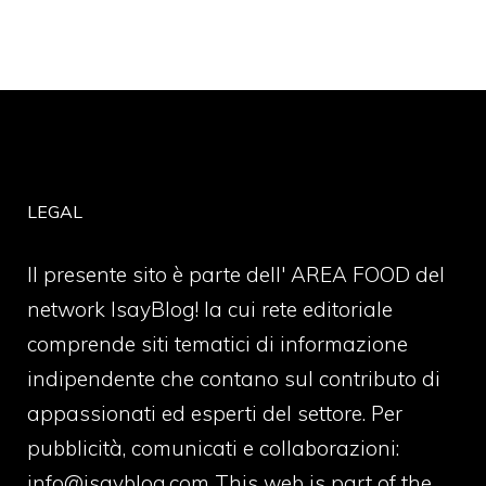
LEGAL
Il presente sito è parte dell' AREA FOOD del
network IsayBlog! la cui rete editoriale
comprende siti tematici di informazione
indipendente che contano sul contributo di
appassionati ed esperti del settore. Per
pubblicità, comunicati e collaborazioni:
info@isayblog.com
This web is part of the