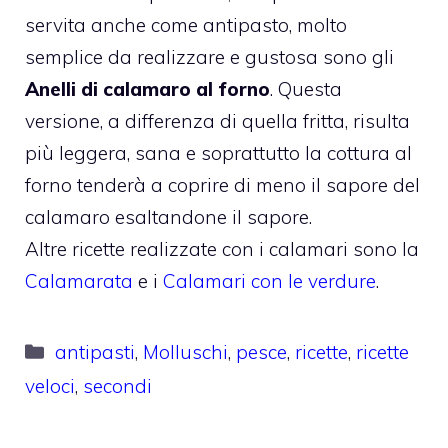
servita anche come antipasto, molto
semplice da realizzare e gustosa sono gli
Anelli di calamaro al forno
. Questa
versione, a differenza di quella fritta, risulta
più leggera, sana e soprattutto la cottura al
forno tenderà a coprire di meno il sapore del
calamaro esaltandone il sapore.
Altre ricette realizzate con i calamari sono la
Calamarata
e i
Calamari con le verdure
.
Categorie
antipasti
,
Molluschi
,
pesce
,
ricette
,
ricette
veloci
,
secondi