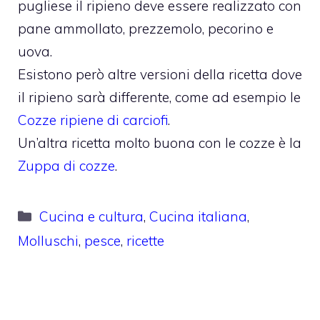
pugliese il ripieno deve essere realizzato con
pane ammollato, prezzemolo, pecorino e
uova.
Esistono però altre versioni della ricetta dove
il ripieno sarà differente, come ad esempio le
Cozze ripiene di carciofi
.
Un’altra ricetta molto buona con le cozze è la
Zuppa di cozze
.
Categorie
Cucina e cultura
,
Cucina italiana
,
Molluschi
,
pesce
,
ricette