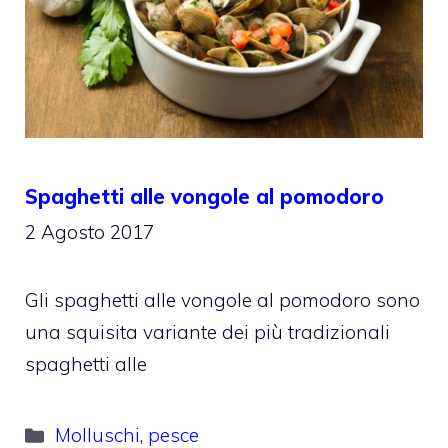
Spaghetti alle vongole al pomodoro
2 Agosto 2017
Gli spaghetti alle vongole al pomodoro sono
una squisita variante dei più tradizionali
spaghetti alle
Categorie
Molluschi
,
pesce