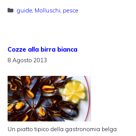
Categorie
guide
,
Molluschi
,
pesce
Cozze alla birra bianca
8 Agosto 2013
Un piatto tipico della gastronomia belga