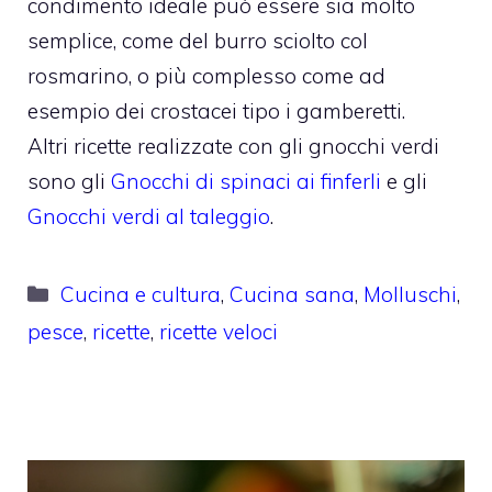
condimento ideale può essere sia molto
semplice, come del burro sciolto col
rosmarino, o più complesso come ad
esempio dei crostacei tipo i gamberetti.
Altri ricette realizzate con gli gnocchi verdi
sono gli
Gnocchi di spinaci ai finferli
e gli
Gnocchi verdi al taleggio
.
Categorie
Cucina e cultura
,
Cucina sana
,
Molluschi
,
pesce
,
ricette
,
ricette veloci