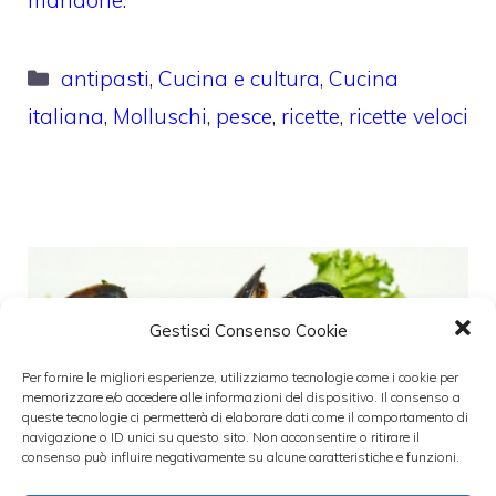
Categorie
antipasti
,
Cucina e cultura
,
Cucina
italiana
,
Molluschi
,
pesce
,
ricette
,
ricette veloci
Gestisci Consenso Cookie
Per fornire le migliori esperienze, utilizziamo tecnologie come i cookie per
memorizzare e/o accedere alle informazioni del dispositivo. Il consenso a
queste tecnologie ci permetterà di elaborare dati come il comportamento di
navigazione o ID unici su questo sito. Non acconsentire o ritirare il
consenso può influire negativamente su alcune caratteristiche e funzioni.