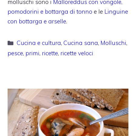
molluschi sono i
Malloreddus con vongole,
pomodorini e bottarga di tonno
e le
Linguine
con bottarga e arselle
.
Categorie
Cucina e cultura
,
Cucina sana
,
Molluschi
,
pesce
,
primi
,
ricette
,
ricette veloci