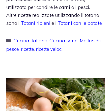
utilizzata per condire le carni o i pesci.
Altre ricette realizzate utilizzando il totano
sono i
Totani ripieni
e i
Totani con le patate
.
Categorie
Cucina italiana
,
Cucina sana
,
Molluschi
,
pesce
,
ricette
,
ricette veloci