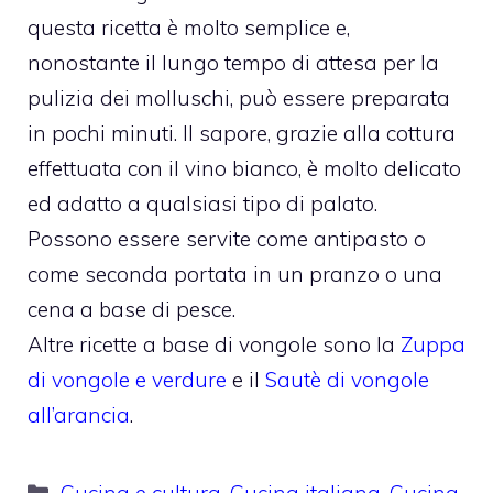
questa ricetta è molto semplice e,
nonostante il lungo tempo di attesa per la
pulizia dei molluschi, può essere preparata
in pochi minuti. Il sapore, grazie alla cottura
effettuata con il vino bianco, è molto delicato
ed adatto a qualsiasi tipo di palato.
Possono essere servite come antipasto o
come seconda portata in un pranzo o una
cena a base di pesce.
Altre ricette a base di vongole sono la
Zuppa
di vongole e verdure
e il
Sautè di vongole
all’arancia
.
Categorie