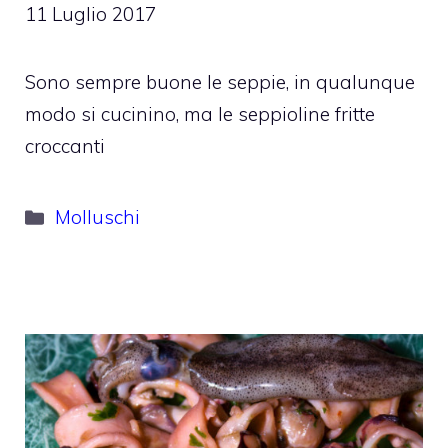
11 Luglio 2017
Sono sempre buone le seppie, in qualunque
modo si cucinino, ma le seppioline fritte
croccanti
Categorie
Molluschi