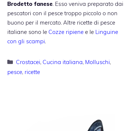
Brodetto fanese
. Esso veniva preparato dai
pescatori con il pesce troppo piccolo o non
buono per il mercato. Altre ricette di pesce
italiane sono le
Cozze ripiene
e le
Linguine
con gli scampi
.
Categorie
Crostacei
,
Cucina italiana
,
Molluschi
,
pesce
,
ricette