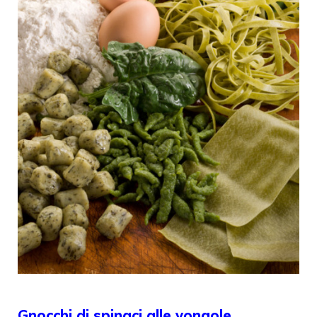
Gnocchi di spinaci alle vongole