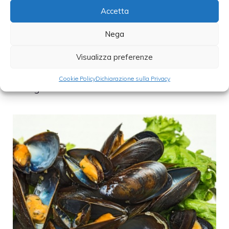
Accetta
Nega
Visualizza preferenze
Come pulire le cozze
Cookie Policy
Dichiarazione sulla Privacy
21 Agosto 2013