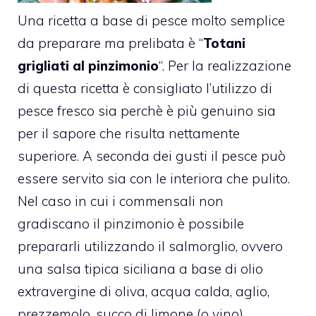
Una ricetta a base di pesce molto semplice
da preparare ma prelibata è “
Totani
grigliati al pinzimonio
“. Per la realizzazione
di questa ricetta è consigliato l’utilizzo di
pesce fresco sia perchè è più genuino sia
per il sapore che risulta nettamente
superiore. A seconda dei gusti il pesce può
essere servito sia con le interiora che pulito.
Nel caso in cui i commensali non
gradiscano il pinzimonio è possibile
prepararli utilizzando il salmorglio, ovvero
una salsa tipica siciliana a base di olio
extravergine di oliva, acqua calda, aglio,
prezzemolo, succo di limone (o vino)