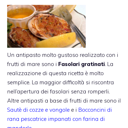
Un antipasto molto gustoso realizzato con i
frutti di mare sono i
Fasolari gratinati
. La
realizzazione di questa ricetta è molto
semplice. La maggior difficoltà si riscontra
nell’apertura dei fasolari senza romperli.
Altre antipasti a base di frutti di mare sono il
Sautè di cozze e vongole
e i
Bocconcini di
rana pescatrice impanati con farina di
mandorle
.