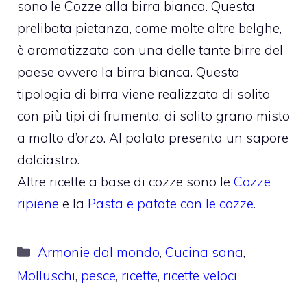
sono le Cozze alla birra bianca. Questa
prelibata pietanza, come molte altre belghe,
è aromatizzata con una delle tante birre del
paese ovvero la birra bianca. Questa
tipologia di birra viene realizzata di solito
con più tipi di frumento, di solito grano misto
a malto d’orzo. Al palato presenta un sapore
dolciastro.
Altre ricette a base di cozze sono le
Cozze
ripiene
e la
Pasta e patate con le cozze
.
Categorie
Armonie dal mondo
,
Cucina sana
,
Molluschi
,
pesce
,
ricette
,
ricette veloci