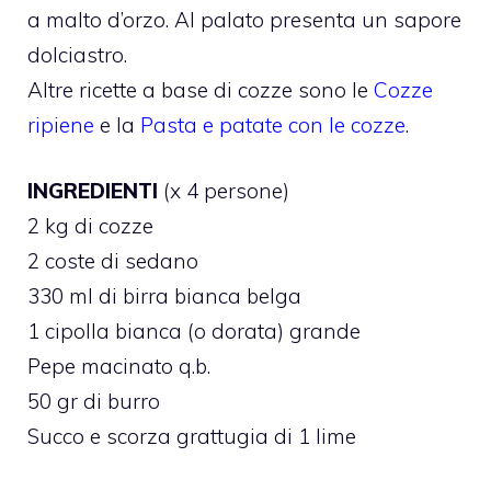
a malto d’orzo. Al palato presenta un sapore
dolciastro.
Altre ricette a base di cozze sono le
Cozze
ripiene
e la
Pasta e patate con le cozze
.
INGREDIENTI
(x 4 persone)
2 kg di cozze
2 coste di sedano
330 ml di birra bianca belga
1 cipolla bianca (o dorata) grande
Pepe macinato q.b.
50 gr di burro
Succo e scorza grattugia di 1 lime