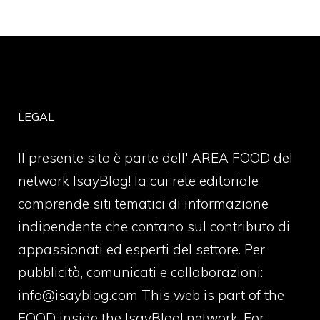
LEGAL
Il presente sito è parte dell' AREA FOOD del
network IsayBlog! la cui rete editoriale
comprende siti tematici di informazione
indipendente che contano sul contributo di
appassionati ed esperti del settore. Per
pubblicità, comunicati e collaborazioni:
info@isayblog.com
This web is part of the
FOOD inside the IsayBlog! network. For