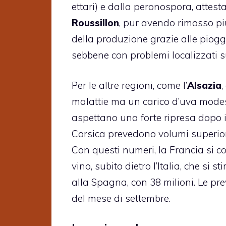
ettari) e dalla peronospora, attesta
Roussillon
, pur avendo rimosso pi
della produzione grazie alle piogg
sebbene con problemi localizzati s
Per le altre regioni, come l’
Alsazia
malattie ma un carico d’uva modest
aspettano una forte ripresa dopo i
Corsica prevedono volumi superiori
Con questi numeri, la Francia si 
vino, subito dietro l’Italia, che si s
alla Spagna, con 38 milioni. Le p
del mese di settembre.