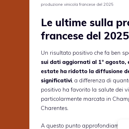
produzione vinicola francese del 2025
Le ultime sulla p
francese del 2025
Un risultato positivo che fa ben spe
sui dati aggiornati al 1° agosto, 
estate ha ridotto la diffusione d
significativi
, a differenza di qua
positivo ha favorito la salute dei v
particolarmente marcata in Champa
Charentes.
A questo punto approfondiamo quan