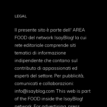
LEGAL
Il presente sito è parte dell' AREA
FOOD del network IsayBlog! la cui
rete editoriale comprende siti
tematici di informazione
indipendente che contano sul
contributo di appassionati ed
esperti del settore. Per pubblicità,
comunicati e collaborazioni:
info@isayblog.com
This web is part
of the FOOD inside the IsayBlog!
network. For advertising, press