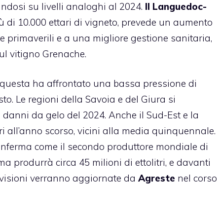
ndosi su livelli analoghi al 2024.
Il Languedoc-
ù di 10.000 ettari di vigneto, prevede un aumento
e primaverili e a una migliore gestione sanitaria,
ul vitigno Grenache.
, questa ha affrontato una bassa pressione di
o. Le regioni della Savoia e del Giura si
 danni da gelo del 2024. Anche il Sud-Est e la
 all’anno scorso, vicini alla media quinquennale.
conferma come il secondo produttore mondiale di
tima produrrà circa 45 milioni di ettolitri, e davanti
revisioni verranno aggiornate da
Agreste
nel corso