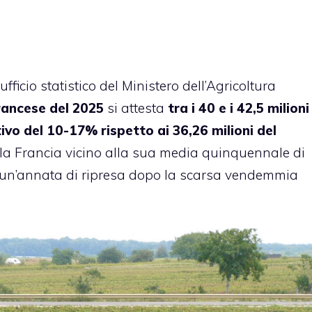
’ufficio statistico del Ministero dell’Agricoltura
rancese del 2025
si attesta
tra i 40 e i 42,5 milioni
tivo del 10-17% rispetto ai 36,26 milioni del
 la Francia vicino alla sua media quinquennale di
do un’annata di ripresa dopo la scarsa vendemmia