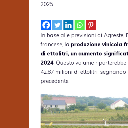
2025
In base alle previsioni di Agreste, l
francese, la
produzione vinicola f
di ettolitri, un aumento significa
2024
. Questo volume riporterebbe
42,87 milioni di ettolitri, segnan
precedente.