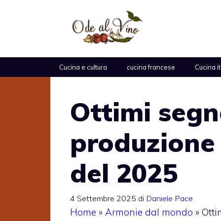
Vai
al
contenuto
Cucina e cultura
cucina francese
Cucina i
Ottimi segn
produzione 
del 2025
4 Settembre 2025
di
Daniele Pace
Home
»
Armonie dal mondo
»
Otti