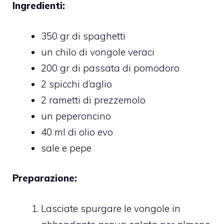
Ingredienti:
350 gr di spaghetti
un chilo di vongole veraci
200 gr di passata di pomodoro
2 spicchi d’aglio
2 rametti di prezzemolo
un peperoncino
40 ml di olio evo
sale e pepe
Preparazione:
Lasciate spurgare le vongole in