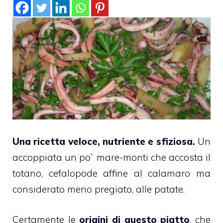
Una ricetta veloce, nutriente e sfiziosa.
Un
accoppiata un po` mare-monti che accosta il
totano, cefalopode affine al calamaro ma
considerato meno pregiato, alle patate.
Certamente le
origini di questo piatto
, che