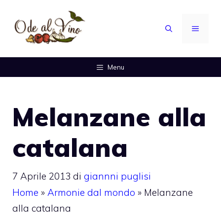
Vai
al
MENU
contenuto
Menu
Melanzane alla
catalana
7 Aprile 2013
di
giannni puglisi
Home
»
Armonie dal mondo
»
Melanzane
alla catalana