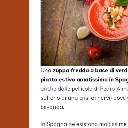
Una
zuppa fredda a base di verd
piatto estivo amatissimo in Spa
anche dalle pellicole di Pedro Al
sull’orlo di una crisi di nervi) dov
bevanda.
In Spagna ne esistono moltissime