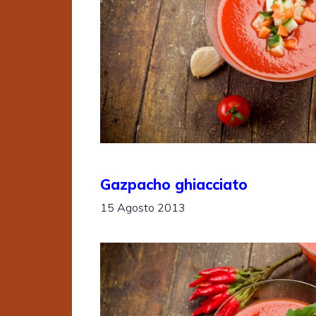
Gazpacho ghiacciato
15 Agosto 2013