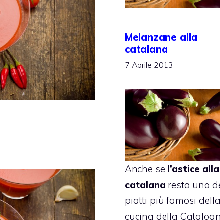
Melanzane alla
catalana
7 Aprile 2013
Anche se
l’astice alla
catalana
resta uno d
piatti più famosi dell
cucina della Catalogn