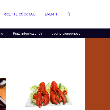
RICETTE COCKTAIL
EVENTI
na
Piatti internazionali
cucina giapponese