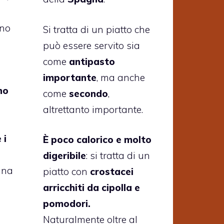
ono
Si tratta di un piatto che
può essere servito sia
come
antipasto
importante
, ma anche
no
come
secondo
,
altrettanto importante.
 i
È poco calorico e molto
digeribile
: si tratta di un
una
piatto con
crostacei
arricchiti da cipolla e
pomodori.
Naturalmente oltre al