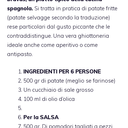
spagnola.
Si tratta in pratica di patate fritte
(patate selvagge secondo la traduzione)
rese particolari dal gusto piccante che le
contraddistingue. Una vera ghiottoneria
ideale anche come aperitivo o come
antipasto.
INGREDIENTI PER 6 PERSONE
500 gr di patate (meglio se farinose)
Un cucchiaio di sale grosso
100 ml di olio d’olica
Per la SALSA
500 gr. Di pomodori tagliati a pezzi