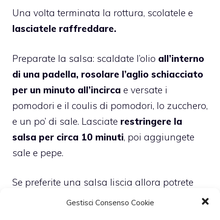
Una volta terminata la rottura, scolatele e
lasciatele raffreddare.
Preparate la salsa: scaldate l’olio
all’interno
di una padella, rosolare l’aglio schiacciato
per un minuto all’incirca
e versate i
pomodori e il coulis di pomodori, lo zucchero,
e un po’ di sale. Lasciate
restringere la
salsa per circa 10 minuti
, poi aggiungete
sale e pepe.
Se preferite una salsa liscia allora potrete
frullarla, altrimenti lasciatela in questo
Gestisci Consenso Cookie
modo.