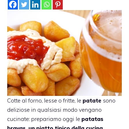
Cotte al forno, lesse o fritte, le
patate
sono
deliziose in qualsiasi modo vengano
cucinate: prepariamo oggi le
patatas
bravas, un piatto tipico della cucina