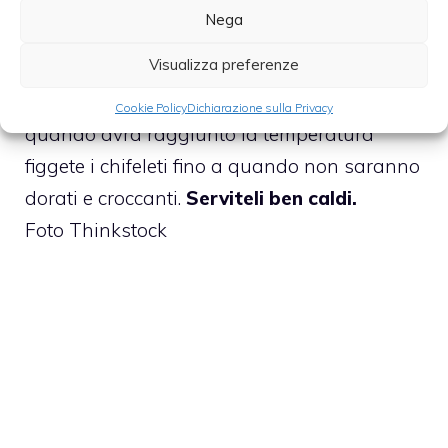
Nega
Non vi resta che passare alla cottura:
Visualizza preferenze
prendete una padella per friggere.
Mettete
olio abbondante all’interno della padella
e
Cookie Policy
Dichiarazione sulla Privacy
quando avrà raggiunto la temperatura
figgete i chifeleti fino a quando non saranno
dorati e croccanti.
Serviteli ben caldi.
Foto Thinkstock