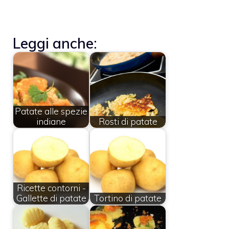
Leggi anche:
Patate alle spezie
indiane
Rosti di patate
Ricette contorni -
Gallette di patate
Tortino di patate