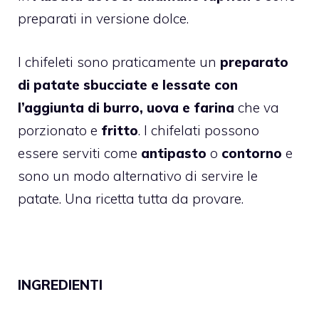
preparati in versione dolce.
I chifeleti sono praticamente un
preparato
di patate sbucciate e lessate con
l’aggiunta di burro, uova e farina
che va
porzionato e
fritto
. I chifelati possono
essere serviti come
antipasto
o
contorno
e
sono un modo alternativo di servire le
patate. Una ricetta tutta da provare.
INGREDIENTI