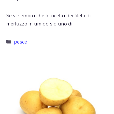
Se vi sembra che la ricetta dei filetti di
merluzzo in umido sia uno di
Categorie
pesce