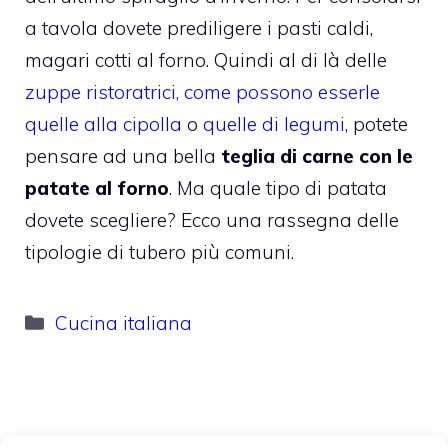
a tavola dovete prediligere i pasti caldi,
magari cotti al forno. Quindi al di là delle
zuppe ristoratrici, come possono esserle
quelle alla cipolla
o
quelle di legumi
, potete
pensare ad una bella
teglia di carne con le
patate al forno
. Ma quale tipo di patata
dovete scegliere? Ecco una rassegna delle
tipologie di tubero più comuni.
Categorie
Cucina italiana