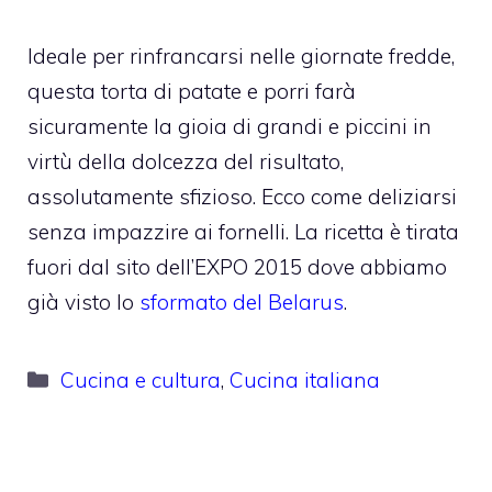
Ideale per rinfrancarsi nelle giornate fredde,
questa torta di patate e porri farà
sicuramente la gioia di grandi e piccini in
virtù della dolcezza del risultato,
assolutamente sfizioso. Ecco come deliziarsi
senza impazzire ai fornelli. La ricetta è tirata
fuori dal sito dell’EXPO 2015 dove abbiamo
già visto lo
sformato del Belarus
.
Categorie
Cucina e cultura
,
Cucina italiana