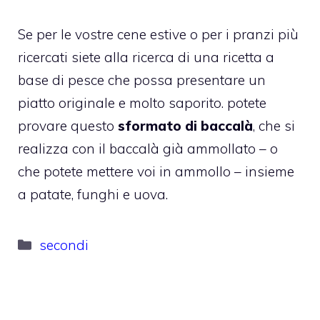
Se per le vostre cene estive o per i pranzi più
ricercati siete alla ricerca di una ricetta a
base di pesce che possa presentare un
piatto originale e molto saporito. potete
provare questo
sformato di baccalà
, che si
realizza con il baccalà già ammollato – o
che potete mettere voi in ammollo – insieme
a patate, funghi e uova.
Categorie
secondi