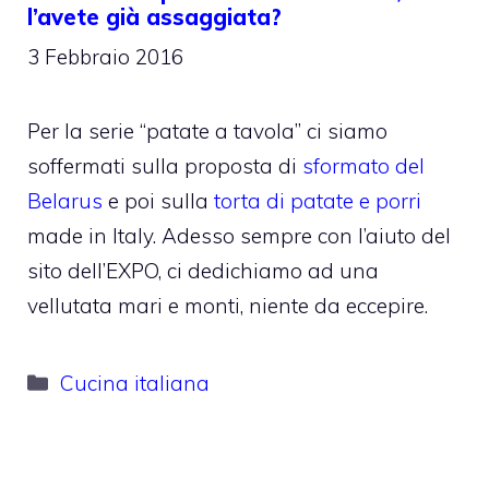
l’avete già assaggiata?
3 Febbraio 2016
Per la serie “patate a tavola” ci siamo
soffermati sulla proposta di
sformato del
Belarus
e poi sulla
torta di patate e porri
made in Italy. Adesso sempre con l’aiuto del
sito dell’EXPO, ci dedichiamo ad una
vellutata mari e monti, niente da eccepire.
Categorie
Cucina italiana