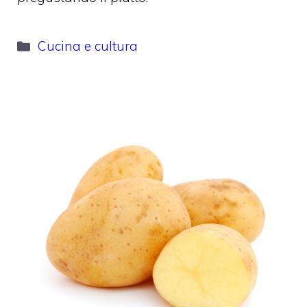
Categorie
Cucina e cultura