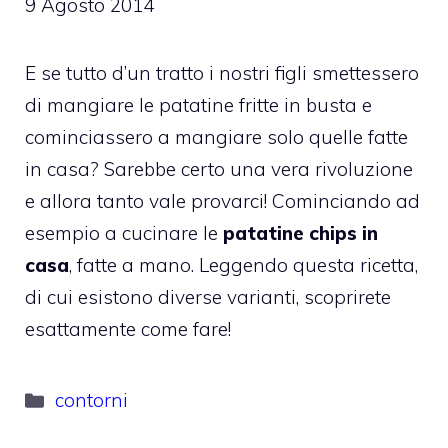
9 Agosto 2014
E se tutto d’un tratto i nostri figli smettessero
di mangiare le patatine fritte in busta e
cominciassero a mangiare solo quelle fatte
in casa? Sarebbe certo una vera rivoluzione
e allora tanto vale provarci! Cominciando ad
esempio a cucinare le
patatine chips in
casa
, fatte a mano. Leggendo questa ricetta,
di cui esistono diverse varianti, scoprirete
esattamente come fare!
Categorie
contorni