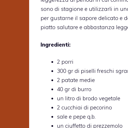
sono di stagione e utilizzarli in u
per gustarne il sapore delicato e d
piatto salutare e abbastanza legg
Ingredienti:
2 porri
300 gr di piselli freschi sgra
2 patate medie
40 gr di burro
un litro di brodo vegetale
2 cucchiai di pecorino
sale e pepe q.b.
un ciuffetto di prezzemolo