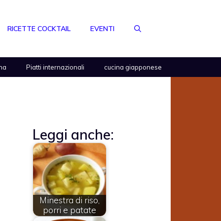
RICETTE COCKTAIL
EVENTI
na
Piatti internazionali
cucina giapponese
Leggi anche:
Minestra di riso,
porri e patate