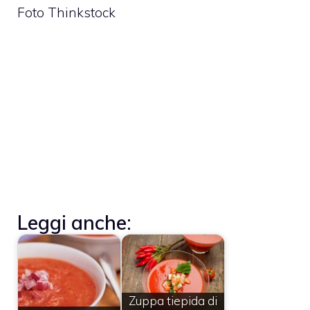
Foto Thinkstock
Leggi anche:
Zuppa tiepida di