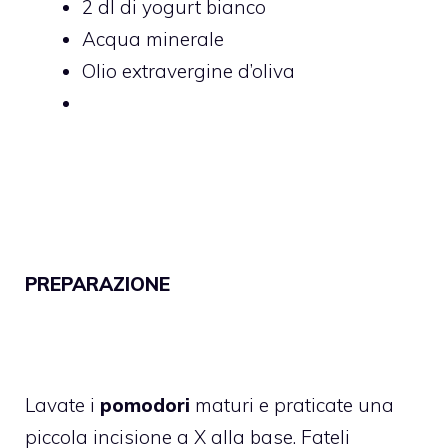
2 dl di yogurt bianco
Acqua minerale
Olio extravergine d’oliva
PREPARAZIONE
Lavate i
pomodori
maturi e praticate una
piccola incisione a X alla base. Fateli