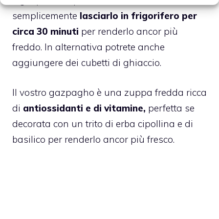
Il gazpacho è pronto: adesso dovrete
semplicemente
lasciarlo in frigorifero per
circa 30 minuti
per renderlo ancor più
freddo. In alternativa potrete anche
aggiungere dei cubetti di ghiaccio.
Il vostro gazpagho è una zuppa fredda ricca
di
antiossidanti e di vitamine,
perfetta se
decorata con un trito di erba cipollina e di
basilico per renderlo ancor più fresco.