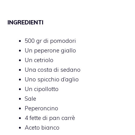
INGREDIENTI
500 gr di pomodori
Un peperone giallo
Un cetriolo
Una costa di sedano
Uno spicchio d’aglio
Un cipollotto
Sale
Peperoncino
4 fette di pan carrè
Aceto bianco