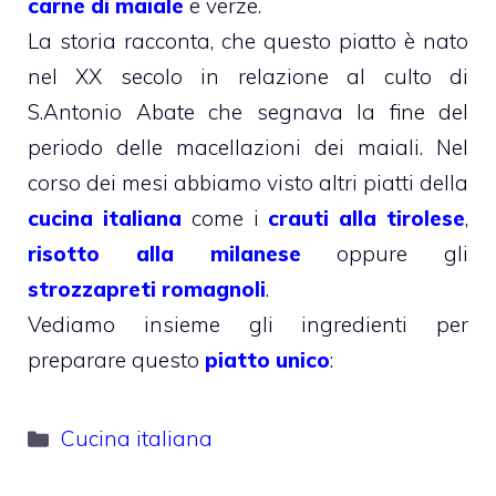
carne di maiale
e verze.
La storia racconta, che questo piatto è nato
nel XX secolo in relazione al culto di
S.Antonio Abate che segnava la fine del
periodo delle macellazioni dei maiali. Nel
corso dei mesi abbiamo visto altri piatti della
cucina italiana
come i
crauti alla tirolese
,
risotto alla milanese
oppure gli
strozzapreti romagnoli
.
Vediamo insieme gli ingredienti per
preparare questo
piatto unico
:
Categorie
Cucina italiana