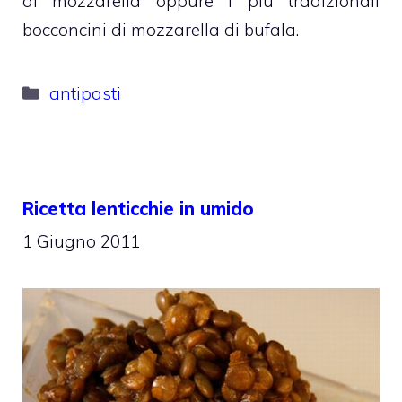
di mozzarella oppure i più tradizionali
bocconcini di mozzarella di bufala.
Categorie
antipasti
Ricetta lenticchie in umido
1 Giugno 2011