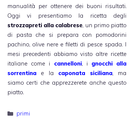
manualità per ottenere dei buoni risultati.
Oggi vi presentiamo la ricetta degli
strozzapreti alla calabrese
, un primo piatto
di pasta che si prepara con pomodorini
pachino, olive nere e filetti di pesce spada. I
mesi precedenti abbiamo visto altre ricette
italiane come i
cannelloni
, i
gnocchi alla
sorrentina
e la
caponata siciliana
, ma
siamo certi che apprezzerete anche questo
piatto.
Categorie
primi