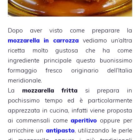
Dopo aver visto come preparare la
mozzarella in carrozza
vediamo un’altra
ricetta molto gustosa che ha come
ingrediente principale questo buonissimo
formaggio fresco originario dell’Italia
meridionale.
La
mozzarella fritta
si prepara in
pochissimo tempo ed è particolarmente
apprezzata in cucina, infatti viene proposta
ai commensali come
aperitivo
oppure per
arricchire un
antipasto
, utilizzando le perle