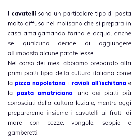
I
cavatelli
sono un particolare tipo di pasta
molto diffusa nel molisano che si prepara in
casa amalgamando farina e acqua, anche
se qualcuno decide di aggiungere
all’impasto alcune patate lesse.
Nel corso dei mesi abbiamo preparato altri
primi piatti tipici della cultura italiana come
la
pizza napoletana
, i
ravioli all’ischitana
e
la
pasta amatriciana
, uno dei piatti più
conosciuti della cultura laziale, mentre oggi
prepareremo insieme i cavatelli ai frutti di
mare con cozze, vongole, seppie e
gamberetti.