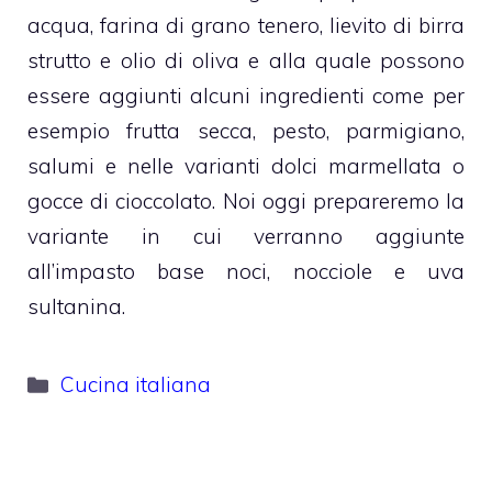
acqua, farina di grano tenero, lievito di birra
strutto e olio di oliva e alla quale possono
essere aggiunti alcuni ingredienti come per
esempio frutta secca, pesto, parmigiano,
salumi e nelle varianti dolci marmellata o
gocce di cioccolato. Noi oggi prepareremo la
variante in cui verranno aggiunte
all’impasto base noci, nocciole e uva
sultanina.
Categorie
Cucina italiana