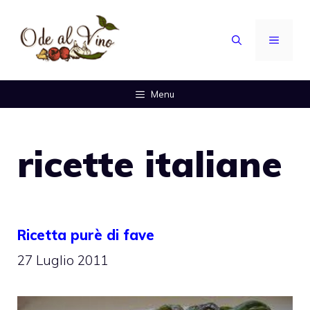
Vai
al
MENU
contenuto
Menu
ricette italiane
Ricetta purè di fave
27 Luglio 2011