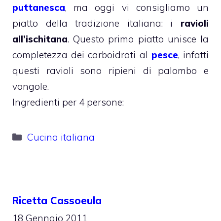
puttanesca
, ma oggi vi consigliamo un
piatto della tradizione italiana: i
ravioli
all’ischitana
. Questo primo piatto unisce la
completezza dei carboidrati al
pesce
, infatti
questi ravioli sono ripieni di palombo e
vongole.
Ingredienti per 4 persone:
Categorie
Cucina italiana
Ricetta Cassoeula
18 Gennaio 2011