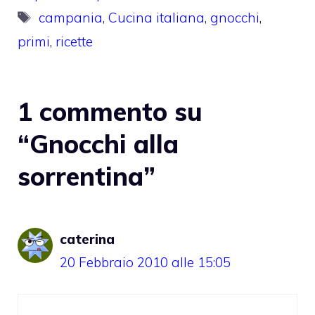
Tag
campania
,
Cucina italiana
,
gnocchi
,
primi
,
ricette
1 commento su
“Gnocchi alla
sorrentina”
caterina
20 Febbraio 2010 alle 15:05