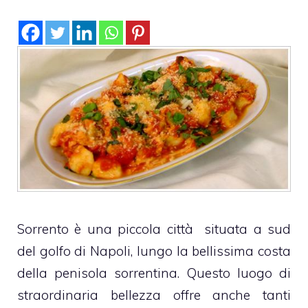
Sorrento è una piccola città situata a sud
del golfo di Napoli, lungo la bellissima costa
della penisola sorrentina. Questo luogo di
straordinaria bellezza offre anche tanti