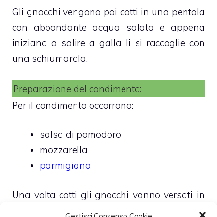
Gli gnocchi vengono poi cotti in una pentola
con abbondante acqua salata e appena
iniziano a salire a galla li si raccoglie con
una schiumarola.
Preparazione del condimento:
Per il condimento occorrono:
salsa di pomodoro
mozzarella
parmigiano
Una volta cotti gli gnocchi vanno versati in
una pirofila, conditi con una parte della
Gestisci Consenso Cookie