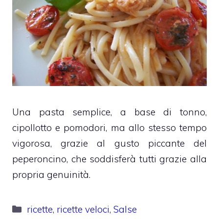
Una pasta semplice, a base di tonno,
cipollotto e pomodori, ma allo stesso tempo
vigorosa, grazie al gusto piccante del
peperoncino, che soddisferà tutti grazie alla
propria genuinità.
Categorie
ricette
,
ricette veloci
,
Salse