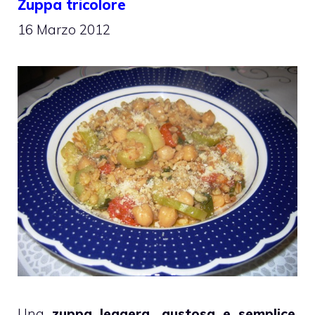
Zuppa tricolore
16 Marzo 2012
Una
zuppa leggera, gustosa e semplice
,