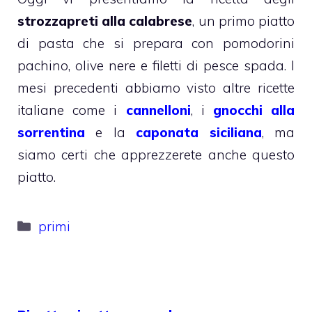
strozzapreti alla calabrese
, un primo piatto
di pasta che si prepara con pomodorini
pachino, olive nere e filetti di pesce spada. I
mesi precedenti abbiamo visto altre ricette
italiane come i
cannelloni
, i
gnocchi alla
sorrentina
e la
caponata siciliana
, ma
siamo certi che apprezzerete anche questo
piatto.
Categorie
primi