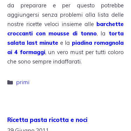
da preparare e per questo potrebbe
aggiungersi senza problemi alla lista delle
nostre ricette veloci insieme alle
barchette
croccanti con mousse di tonno
, la
torta
salata last minute
e la
piadina romagnola
ai 4 formaggi
, un vero must per tutti coloro
che sono sempre indaffarati.
Categorie
primi
Ricetta pasta ricotta e noci
29 Giugno 2011