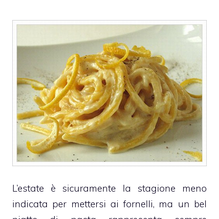
L’estate è sicuramente la stagione meno
indicata per mettersi ai fornelli, ma un bel