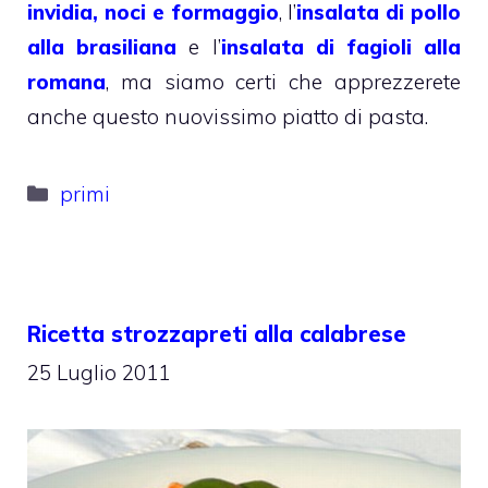
invidia, noci e formaggio
, l’
insalata di pollo
alla brasiliana
e l’
insalata di fagioli alla
romana
, ma siamo certi che apprezzerete
anche questo nuovissimo piatto di pasta.
Categorie
primi
Ricetta strozzapreti alla calabrese
25 Luglio 2011