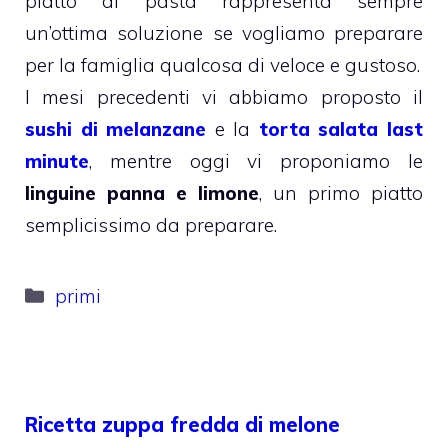
piatto di pasta rappresenta sempre
un’ottima soluzione se vogliamo preparare
per la famiglia qualcosa di veloce e gustoso.
I mesi precedenti vi abbiamo proposto il
sushi di melanzane
e la
torta salata last
minute
, mentre oggi vi proponiamo le
linguine panna e limone
, un primo piatto
semplicissimo da preparare.
Categorie
primi
Ricetta zuppa fredda di melone