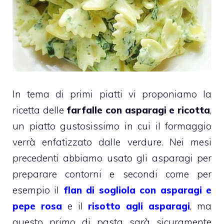
In tema di primi piatti vi proponiamo la
ricetta delle
farfalle con asparagi e ricotta
,
un piatto gustosissimo in cui il formaggio
verrà enfatizzato dalle verdure. Nei mesi
precedenti abbiamo usato gli asparagi per
preparare contorni e secondi come per
esempio il
flan di sogliola con asparagi e
pepe rosa
e il
risotto agli asparagi
, ma
questo primo di pasta sarà sicuramente