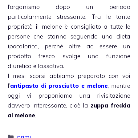
l’organismo dopo un periodo
particolarmente stressante. Tra le tante
proprietà il melone è consigliato a tutte le
persone che stanno seguendo una dieta
ipocalorica, perché oltre ad essere un
prodotto fresco svolge una funzione
diuretica e lassativa.
I mesi scorsi abbiamo preparato con voi
l’
antipasto di prosciutto e melone
, mentre
oggi vi proponiamo una rivisitazione
davvero interessante, cioè la
zuppa fredda
al melone
.
Categorie
primi