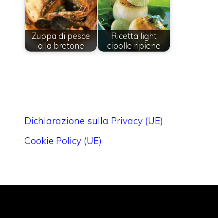
Zuppa di pesce
Ricetta light
alla bretone
cipolle ripiene
Dichiarazione sulla Privacy (UE)
Cookie Policy (UE)