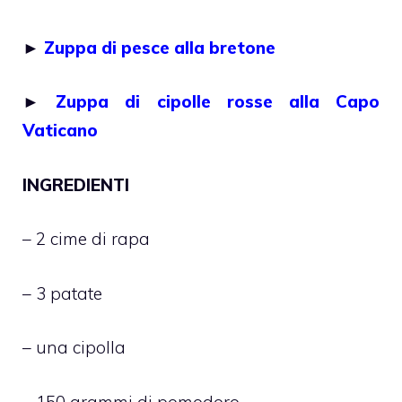
►
Zuppa di pesce alla bretone
►
Zuppa di cipolle rosse alla Capo
Vaticano
INGREDIENTI
– 2 cime di rapa
– 3 patate
– una cipolla
– 150 grammi di pomodoro