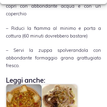
copri con abbondante acqua e con un
coperchio
– Riduci la fiamma al minimo e porta a
cottura (60 minuti dovrebbero bastare)
– Servi la zuppa spolverandola con
abbondante formaggio grana grattugiato
fresco.
Leggi anche: