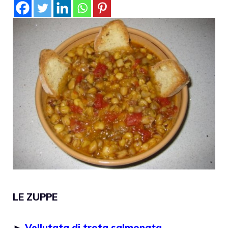
LE ZUPPE
►
Vellutata di trota salmonata