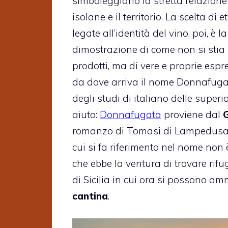
simboleggiano la stretta relazione 
isolane e il territorio. La scelta di e
legate all’identità del vino, poi, è l
dimostrazione di come non si stia
prodotti, ma di vere e proprie espre
da dove arriva il nome Donnafuga
degli studi di italiano delle superi
aiuto:
Donnafugata
proviene dal
romanzo di Tomasi di Lampedusa.
cui si fa riferimento nel nome non 
che ebbe la ventura di trovare rif
di Sicilia in cui ora si possono am
cantina
.