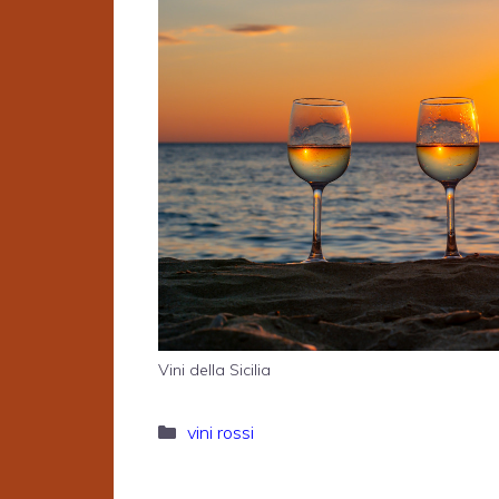
Vini della Sicilia
Categorie
vini rossi