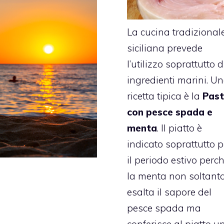
La cucina tradizional
siciliana prevede
l’utilizzo soprattutto d
ingredienti marini. U
ricetta tipica è la
Pas
con pesce spada e
menta
. Il piatto è
indicato soprattutto p
il periodo estivo perc
la menta non soltant
esalta il sapore del
pesce spada ma