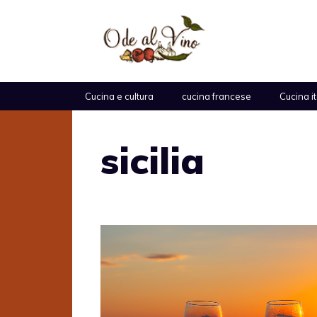
Vai
al
contenuto
Cucina e cultura
cucina francese
Cucina i
sicilia