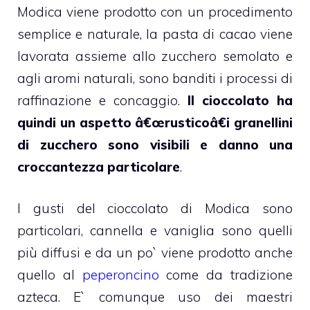
Modica viene prodotto con un procedimento
semplice e naturale, la pasta di cacao viene
lavorata assieme allo zucchero semolato e
agli aromi naturali, sono banditi i processi di
raffinazione e concaggio.
Il cioccolato ha
quindi un aspetto â€œrusticoâ€i granellini
di zucchero sono visibili e danno una
croccantezza particolare
.
I gusti del cioccolato di Modica sono
particolari, cannella e vaniglia sono quelli
più diffusi e da un po` viene prodotto anche
quello al
peperoncino
come da tradizione
azteca. E` comunque uso dei maestri