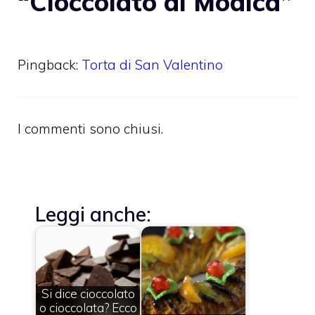
“Cioccolato di Modica”
Pingback:
Torta di San Valentino
I commenti sono chiusi.
Leggi anche:
Si dice cioccolato
o cioccolata? Ecco