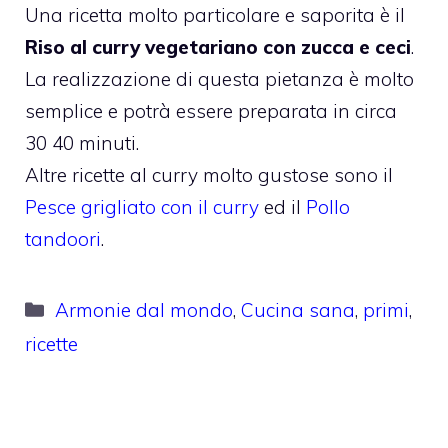
Una ricetta molto particolare e saporita è il
Riso al curry vegetariano con zucca e ceci
.
La realizzazione di questa pietanza è molto
semplice e potrà essere preparata in circa
30 40 minuti.
Altre ricette al curry molto gustose sono il
Pesce grigliato con il curry
ed il
Pollo
tandoori
.
Categorie
Armonie dal mondo
,
Cucina sana
,
primi
,
ricette