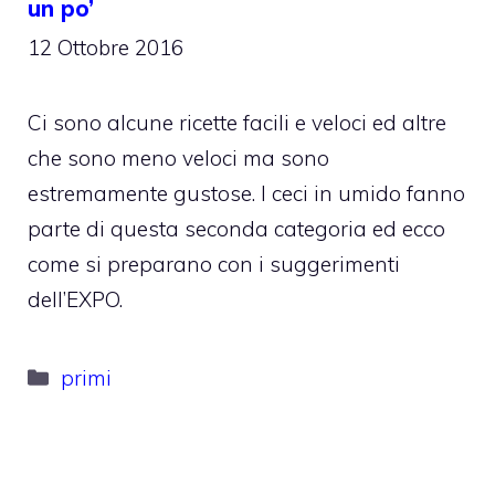
un po’
12 Ottobre 2016
Ci sono alcune ricette facili e veloci ed altre
che sono meno veloci ma sono
estremamente gustose. I ceci in umido fanno
parte di questa seconda categoria ed ecco
come si preparano con i suggerimenti
dell’EXPO.
Categorie
primi