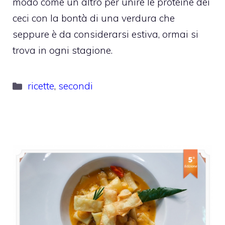
modo come un altro per unire le proteine dei
ceci con la bontà di una verdura che
seppure è da considerarsi estiva, ormai si
trova in ogni stagione.
Categorie
ricette
,
secondi