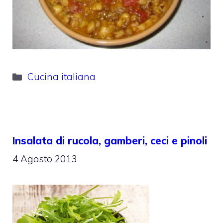
Categorie
Cucina italiana
Insalata di rucola, gamberi, ceci e pinoli
4 Agosto 2013