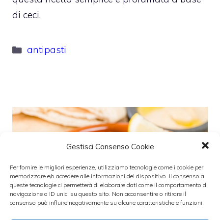
di ceci.
Categorie
antipasti
Gestisci Consenso Cookie
Per fornire le migliori esperienze, utilizziamo tecnologie come i cookie per
memorizzare e/o accedere alle informazioni del dispositivo. Il consenso a
queste tecnologie ci permetterà di elaborare dati come il comportamento di
navigazione o ID unici su questo sito. Non acconsentire o ritirare il
consenso può influire negativamente su alcune caratteristiche e funzioni.