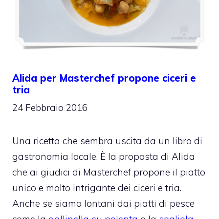
Alida per Masterchef propone ciceri e
tria
24 Febbraio 2016
Una ricetta che sembra uscita da un libro di
gastronomia locale. È la proposta di Alida
che ai giudici di Masterchef propone il piatto
unico e molto intrigante dei ciceri e tria.
Anche se siamo lontani dai piatti di pesce
come la
gallinella su polenta
o la
sogliola