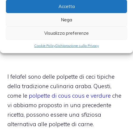
Accetta
Nega
Ricette dal mondo, i felafel
Visualizza preferenze
5 Marzo 2014
Cookie Policy
Dichiarazione sulla Privacy
I felafel sono delle polpette di ceci tipiche
della tradizione culinaria araba. Questi,
come le
polpette di cous cous e verdure
che
vi abbiamo proposto in una precedente
ricetta, possono essere una sfiziosa
alternativa alle polpette di carne.