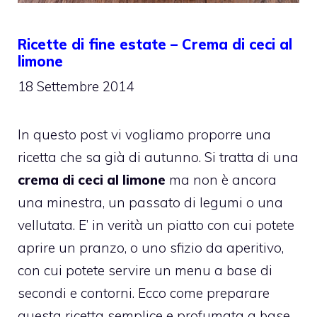
Ricette di fine estate – Crema di ceci al
limone
18 Settembre 2014
In questo post vi vogliamo proporre una
ricetta che sa già di autunno. Si tratta di una
crema di ceci al limone
ma non è ancora
una minestra, un passato di legumi o una
vellutata. E’ in verità un piatto con cui potete
aprire un pranzo, o uno sfizio da aperitivo,
con cui potete servire un menu a base di
secondi e contorni. Ecco come preparare
questa ricetta semplice e profumata a base