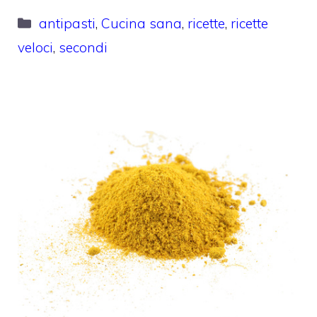
Categorie
antipasti
,
Cucina sana
,
ricette
,
ricette
veloci
,
secondi