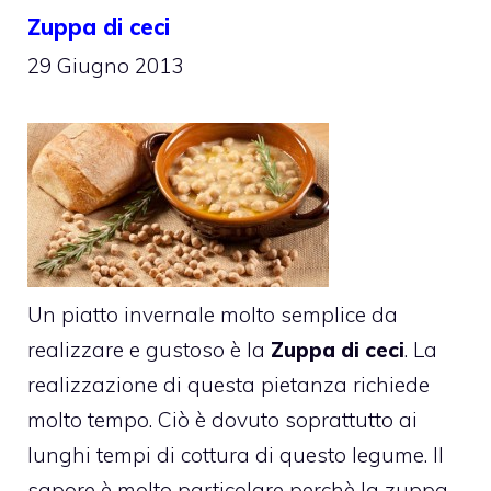
Zuppa di ceci
29 Giugno 2013
Un piatto invernale molto semplice da
realizzare e gustoso è la
Zuppa di ceci
. La
realizzazione di questa pietanza richiede
molto tempo. Ciò è dovuto soprattutto ai
lunghi tempi di cottura di questo legume. Il
sapore è molto particolare perchè la zuppa