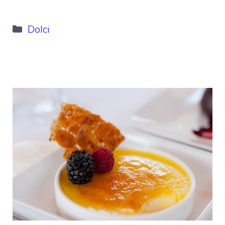
Categorie
Dolci