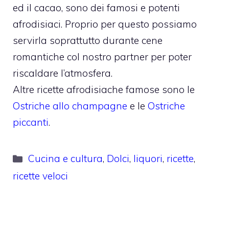
ed il cacao, sono dei famosi e potenti
afrodisiaci. Proprio per questo possiamo
servirla soprattutto durante cene
romantiche col nostro partner per poter
riscaldare l’atmosfera.
Altre ricette afrodisiache famose sono le
Ostriche allo champagne
e le
Ostriche
piccanti
.
Categorie
Cucina e cultura
,
Dolci
,
liquori
,
ricette
,
ricette veloci