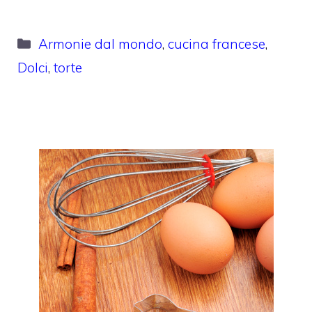
Categorie
Armonie dal mondo
,
cucina francese
,
Dolci
,
torte