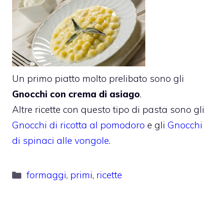
Un primo piatto molto prelibato sono gli
Gnocchi con crema di asiago
.
Altre ricette con questo tipo di pasta sono gli
Gnocchi di ricotta al pomodoro
e gli
Gnocchi
di spinaci alle vongole
.
Categorie
formaggi
,
primi
,
ricette