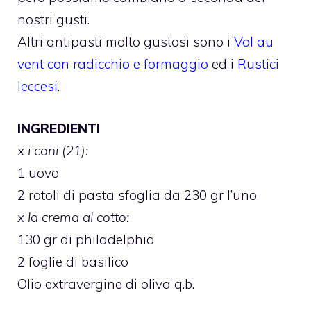
nostri gusti.
Altri antipasti molto gustosi sono i
Vol au
vent con radicchio e formaggio
ed i
Rustici
leccesi
.
INGREDIENTI
x i coni (21):
1 uovo
2 rotoli di pasta sfoglia da 230 gr l’uno
x la crema al cotto:
130 gr di philadelphia
2 foglie di basilico
Olio extravergine di oliva q.b.