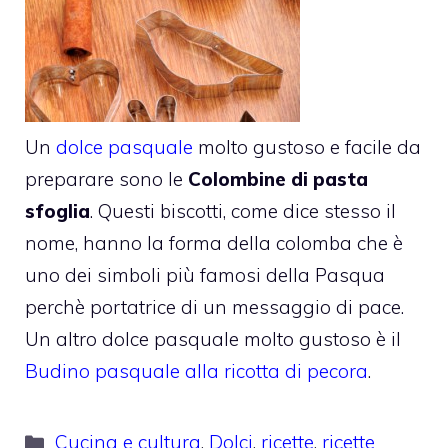
Un
dolce pasquale
molto gustoso e facile da
preparare sono le
Colombine di pasta
sfoglia
. Questi biscotti, come dice stesso il
nome, hanno la forma della colomba che è
uno dei simboli più famosi della Pasqua
perchè portatrice di un messaggio di pace.
Un altro dolce pasquale molto gustoso è il
Budino pasquale alla ricotta di pecora
.
Categorie
Cucina e cultura
,
Dolci
,
ricette
,
ricette