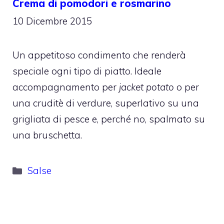
Crema di pomodori e rosmarino
10 Dicembre 2015
Un appetitoso condimento che renderà
speciale ogni tipo di piatto. Ideale
accompagnamento per
jacket potato
o per
una cruditè di verdure, superlativo su una
grigliata di pesce e, perché no, spalmato su
una bruschetta.
Categorie
Salse