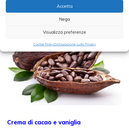
Accetta
Nega
Visualizza preferenze
Cookie Policy
Dichiarazione sulla Privacy
Crema di cacao e vaniglia