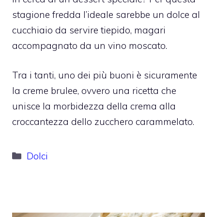
stagione fredda l’ideale sarebbe un dolce al
cucchiaio da servire tiepido, magari
accompagnato da un vino moscato.
Tra i tanti, uno dei più buoni è sicuramente
la creme brulee, ovvero una ricetta che
unisce la morbidezza della crema alla
croccantezza dello zucchero carammelato.
Categorie
Dolci