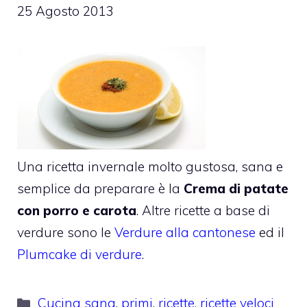
25 Agosto 2013
Una ricetta invernale molto gustosa, sana e
semplice da preparare è la
Crema di patate
con porro e carota
. Altre ricette a base di
verdure sono le
Verdure alla cantonese
ed il
Plumcake di verdure
.
Categorie
Cucina sana
,
primi
,
ricette
,
ricette veloci