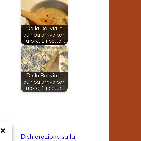
Dalla Bolivia la
quinoa arriva con
furore, 1 ricetta…
Dalla Bolivia la
quinoa arriva con
furore, 1 ricetta…
Dichiarazione sulla