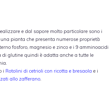
ealizzare e dal sapore molto particolare sono i
è una pianta che presenta numerose proprietà
nterno fosforo, magnesio e zinco e i 9 amminoacidi
a di glutine quindi è adatta anche a tutte le
ia.
 i
Rotolini di cetrioli con ricotta e bresaola
e i
zati allo zafferano
.