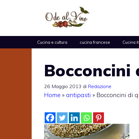
Vai
al
contenuto
Cucina e cultura
cucina francese
Cucina i
Bocconcini 
26 Maggio 2013
di
Redazione
Home
»
antipasti
»
Bocconcini di 