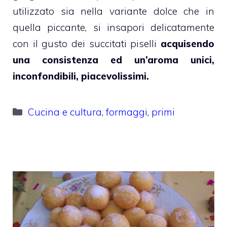
utilizzato sia nella variante dolce che in
quella piccante, si insapori delicatamente
con il gusto dei succitati piselli
acquisendo
una consistenza ed un’aroma unici,
inconfondibili, piacevolissimi.
Categorie
Cucina e cultura
,
formaggi
,
primi