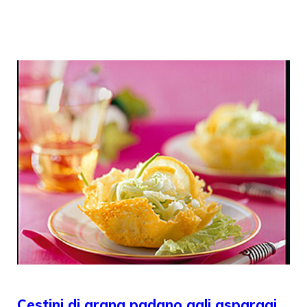
Cestini di grana padano agli asparagi