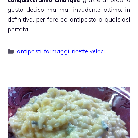
gusto deciso ma mai invadente ottimo, in
definitiva, per fare da antipasto a qualsiasi
portata.
Categorie
antipasti
,
formaggi
,
ricette veloci