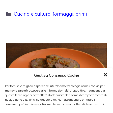
Categorie
Cucina e cultura
,
formaggi
,
primi
Gestisci Consenso Cookie
Per fornire le migliori esperienze, utilizziamo tecnologie come i cookie per
memorizzare e/o accedere alle informazioni del dispositivo. Il consenso a
queste tecnologie ci permetterà di elaborare dati come il comportamento di
navigazione o ID unici su questo sito. Non acconsentire o ritirare il
consenso può influire negativamente su alcune caratteristiche e funzioni.