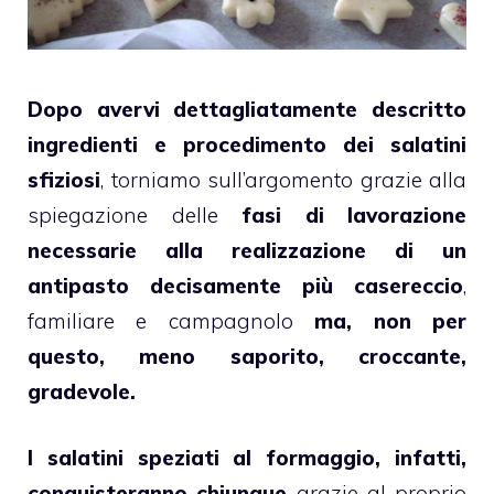
Dopo avervi dettagliatamente descritto
ingredienti e procedimento dei salatini
sfiziosi
, torniamo sull’argomento grazie alla
spiegazione delle
fasi di lavorazione
necessarie alla realizzazione di un
antipasto decisamente più casereccio
,
familiare e campagnolo
ma, non per
questo, meno saporito, croccante,
gradevole.
I salatini speziati al formaggio, infatti,
conquisteranno chiunque
grazie al proprio