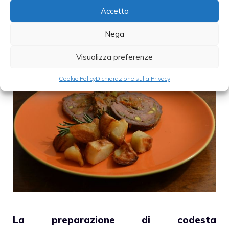
Accetta
Rotolo di vitello alla mortadella
Nega
30 Marzo 2012
Visualizza preferenze
Cookie Policy
Dichiarazione sulla Privacy
La preparazione di codesta