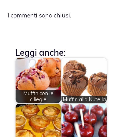
I commenti sono chiusi.
Leggi anche:
Muffin con le
ciliegie
Muffin alla Nutella