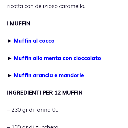
ricotta con delizioso caramello.
I MUFFIN
►
Muffin al cocco
►
Muffin alla menta con cioccolato
►
Muffin arancia e mandorle
INGREDIENTI PER 12 MUFFIN
– 230 gr di farina 00
– 130 gr di zucchero