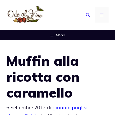
Vai
al
MENU
contenuto
Menu
Muffin alla
ricotta con
caramello
6 Settembre 2012
di
giannni puglisi