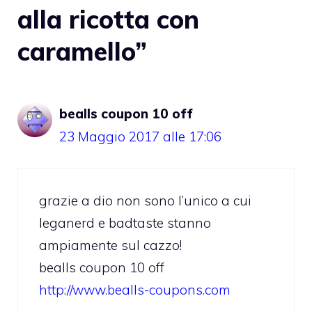
alla ricotta con
caramello”
bealls coupon 10 off
23 Maggio 2017 alle 17:06
grazie a dio non sono l’unico a cui
leganerd e badtaste stanno
ampiamente sul cazzo!
bealls coupon 10 off
http://www.bealls-coupons.com