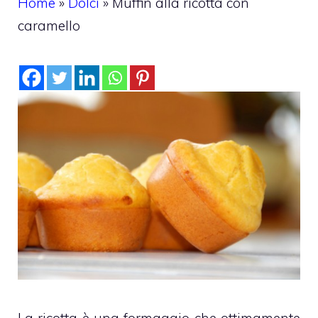
Home
»
Dolci
»
Muffin alla ricotta con
caramello
La ricotta è una formaggio che ottimamente