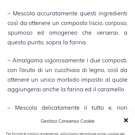
– Mescola accuratamente questi ingredienti
così da ottenere un composto liscio, corposo,
spumoso ed omogeneo che verserai, a
questo punto, sopra la farina
– Amalgama vigorosamente i due composti,
con l’aiuto di un cucchiaio di legno, così da
ottenere un unico morbido impasto al quale
aggiungerai anche la farina ed il caramello
– Mescola delicatamente il tutto e, non
appena ricotta e caramello saranno ben
Gestisci Consenso Cookie
amalgamati, versa l’impasto nei pirottini
Per fornire le migliori esperienze, utilizziamo tecnologie come i cookie per