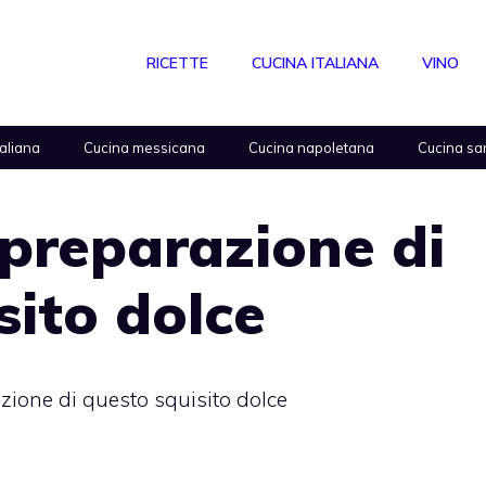
RICETTE
CUCINA ITALIANA
VINO
taliana
Cucina messicana
Cucina napoletana
Cucina sa
 preparazione di
sito dolce
zione di questo squisito dolce