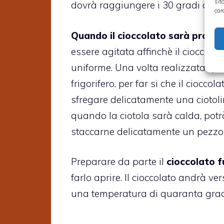
sit
dovrà raggiungere i 30 gradi circa
car
Quando il cioccolato sarà pronto,
essere agitata affinchè il cioccolat
uniforme. Una volta realizzata que
frigorifero, per far si che il cioccol
sfregare delicatamente una ciotolin
quando la ciotola sarà calda, potr
staccarne delicatamente un pezzo
Preparare da parte il
cioccolato 
farlo aprire. Il cioccolato andrà ve
una temperatura di quaranta grad