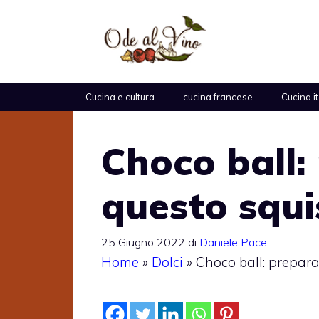
Vai
al
contenuto
Cucina e cultura
cucina francese
Cucina i
Choco ball:
questo squi
25 Giugno 2022
di
Daniele Pace
Home
»
Dolci
»
Choco ball: prepara