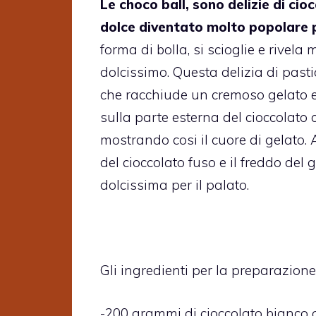
Le choco ball, sono delizie di cio
dolce diventato molto popolare p
forma di bolla, si scioglie e rivel
dolcissimo. Questa delizia di past
che racchiude un cremoso gelato e f
sulla parte esterna del cioccolato c
mostrando cosi il cuore di gelato.
del cioccolato fuso e il freddo del
dolcissima per il palato.
Gli ingredienti per la preparazione
-200 grammi di cioccolato bianco o