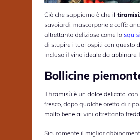
Ciò che sappiamo è che il
tiramisù
savoiardi, mascarpone e caffè anch
altrettanto deliziose come lo
squis
di stupire i tuoi ospiti con questo 
incluso il vino ideale da abbinare. E
Bollicine piemont
Il tiramisù è un dolce delicato, con
fresco, dopo qualche oretta di ripos
molto bene ai vini altrettanto fredd
Sicuramente il miglior abbinament