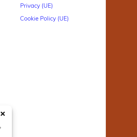
Privacy (UE)
Cookie Policy (UE)
e