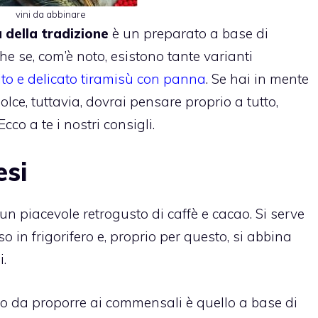
vini da abbinare
 della tradizione
è un preparato a base di
e se, com’è noto, esistono tante varianti
ito e delicato tiramisù con panna
. Se hai in mente
dolce, tuttavia, dovrai pensare proprio a tutto,
cco a te i nostri consigli.
esi
 un piacevole retrogusto di caffè e cacao. Si serve
o in frigorifero e, proprio per questo, si abbina
i.
o da proporre ai commensali è quello a base di