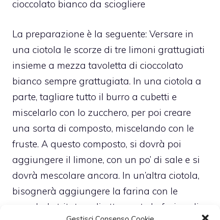
cioccolato bianco da sciogliere
La preparazione è la seguente: Versare in
una ciotola le scorze di tre limoni grattugiati
insieme a mezza tavoletta di cioccolato
bianco sempre grattugiata. In una ciotola a
parte, tagliare tutto il burro a cubetti e
miscelarlo con lo zucchero, per poi creare
una sorta di composto, miscelando con le
fruste. A questo composto, si dovrà poi
aggiungere il limone, con un po’ di sale e si
dovrà mescolare ancora. In un’altra ciotola,
bisognerà aggiungere la farina con le
mandorle tritate o direttamente la farina di
Gestisci Consenso Cookie