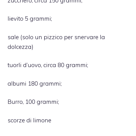
zucchero, circa 150 grammi;
lievito 5 grammi;
sale (solo un pizzico per snervare la
dolcezza)
tuorli d’uovo, circa 80 grammi;
albumi 180 grammi;
Burro, 100 grammi;
scorze di limone