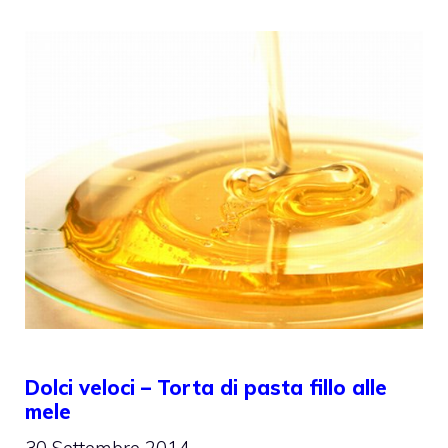
Dolci veloci – Torta di pasta fillo alle
mele
30 Settembre 2014