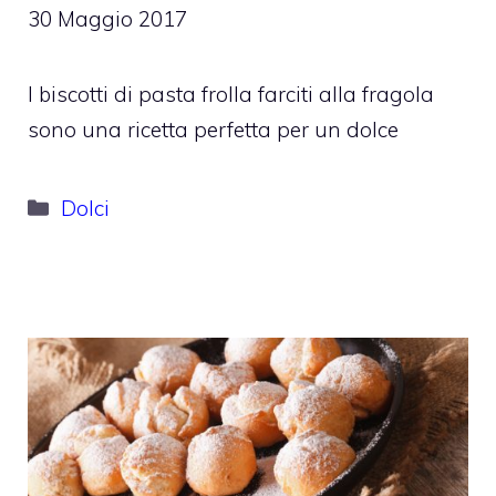
30 Maggio 2017
I biscotti di pasta frolla farciti alla fragola
sono una ricetta perfetta per un dolce
Categorie
Dolci