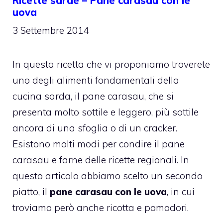
Ricette sarde – Pane carasau con le
uova
3 Settembre 2014
In questa ricetta che vi proponiamo troverete
uno degli alimenti fondamentali della
cucina sarda, il pane carasau, che si
presenta molto sottile e leggero, più sottile
ancora di una sfoglia o di un cracker.
Esistono molti modi per condire il pane
carasau e farne delle ricette regionali. In
questo articolo abbiamo scelto un secondo
piatto, il
pane carasau con le uova
, in cui
troviamo però anche ricotta e pomodori.