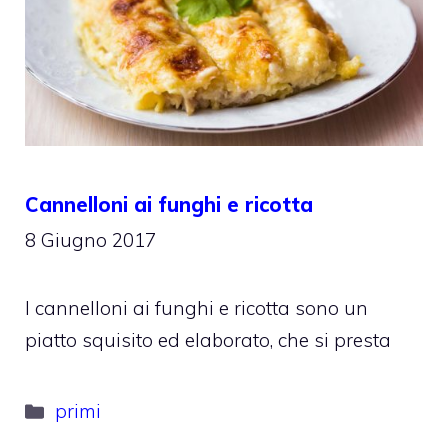
Cannelloni ai funghi e ricotta
8 Giugno 2017
I cannelloni ai funghi e ricotta sono un
piatto squisito ed elaborato, che si presta
Categorie
primi