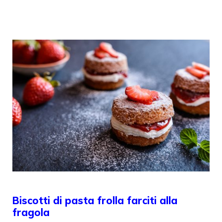
Biscotti di pasta frolla farciti alla
fragola