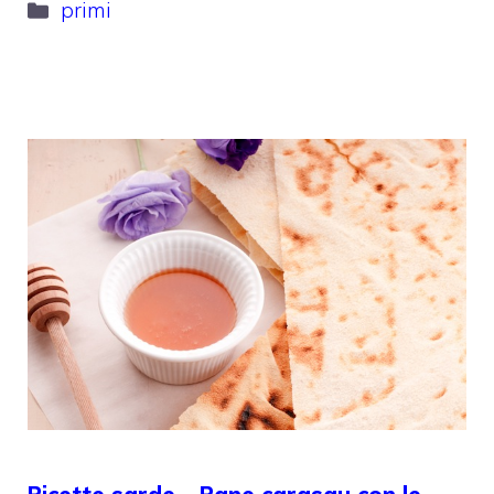
Categorie
primi