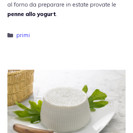
al forno da preparare in estate provate le
penne allo yogurt
.
Categorie
primi