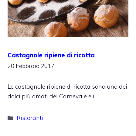
Castagnole ripiene di ricotta
20 Febbraio 2017
Le castagnole ripiene di ricotta sono uno dei
dolci più amati del Carnevale e il
Categorie
Ristoranti