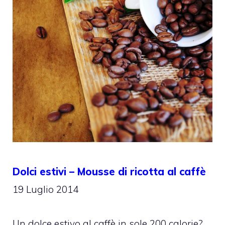
Dolci estivi – Mousse di ricotta al caffè
19 Luglio 2014
Un dolce estivo al caffè in sole 200 calorie?