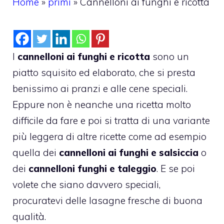
Home
»
primi
»
Cannelloni ai funghi e ricotta
I
cannelloni ai funghi e ricotta
sono un
piatto squisito ed elaborato, che si presta
benissimo ai pranzi e alle cene speciali.
Eppure non è neanche una ricetta molto
difficile da fare e poi si tratta di una variante
più leggera di altre ricette come ad esempio
quella dei
cannelloni ai funghi e salsiccia
o
dei
cannelloni funghi e taleggio
. E se poi
volete che siano davvero speciali,
procuratevi delle lasagne fresche di buona
qualità.