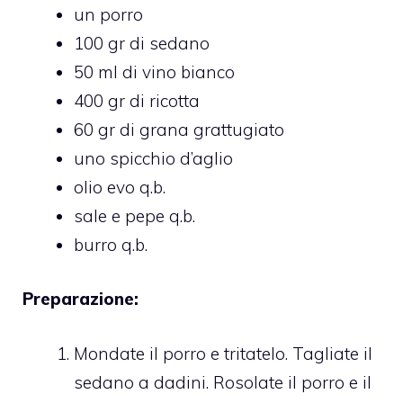
un porro
100 gr di sedano
50 ml di vino bianco
400 gr di ricotta
60 gr di grana grattugiato
uno spicchio d’aglio
olio evo q.b.
sale e pepe q.b.
burro q.b.
Preparazione:
Mondate il porro e tritatelo. Tagliate il
sedano a dadini. Rosolate il porro e il